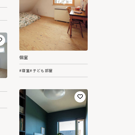
個室
#寝室
#子ども部屋