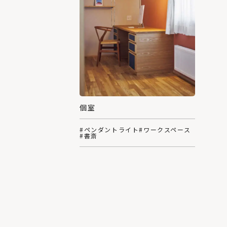
個室
#ペンダントライト
#ワークスペース
#書斎