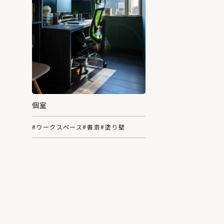
個室
#ワークスペース
#書斎
#塗り壁