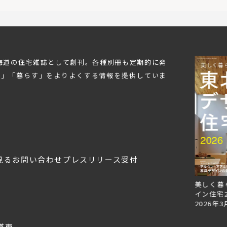
北海道の住宅雑誌として創刊。各種別冊も定期的に発
む」「暮らす」をよりよくする情報を提供していま
見る
お問い合わせ
プレスリリース受付
Replan北海道VOL.153
Replan北海道VOL.152
美しく暮
2026年6月27日
2026年3月28日
イン住宅2
2026年3
道東