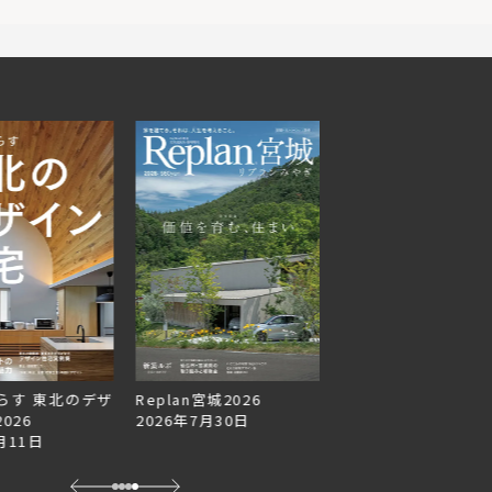
らす 東北のデザ
Replan宮城2026
Replan北海道VOL.1
026
2026年7月30日
2026年6月27日
月11日