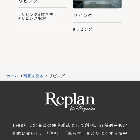
リビング
#リビング
#吹き抜け
リビング
#リビング収納
#リビング
ホーム
写真を見る
リビング
1988年に北海道の住宅雑誌として創刊。各種別冊も定
期的に発行し、「住む」「暮らす」をよりよくする情報