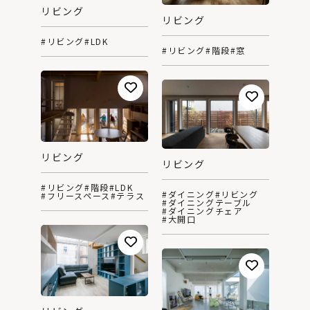
リビング
リビング
#リビング
#LDK
#リビング
#階段
#窓
リビング
リビング
#リビング
#階段
#LDK
#ダイニング
#リビング
#フリースペース
#テラス
#ダイニングテーブル
#ダイニングチェア
#大開口