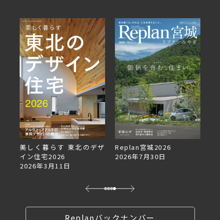
美しく暮らす 東北のデザ
Replan宮城2026
Re
イン住宅2026
2026年7月30日
2
2026年3月11日
Replanバックナンバー