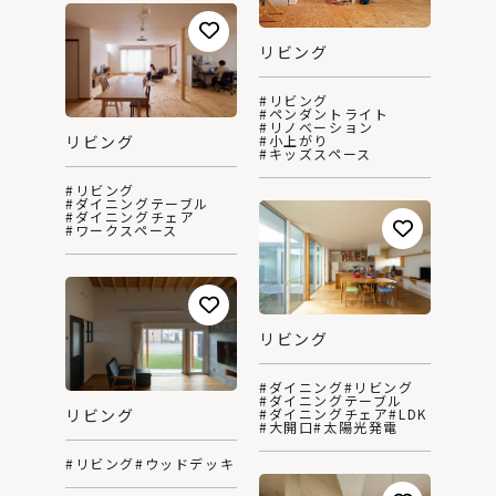
リビング
#リビング
#ペンダントライト
#リノベーション
リビング
#小上がり
#キッズスペース
#リビング
#ダイニングテーブル
#ダイニングチェア
#ワークスペース
リビング
#ダイニング
#リビング
#ダイニングテーブル
リビング
#ダイニングチェア
#LDK
#大開口
#太陽光発電
#リビング
#ウッドデッキ