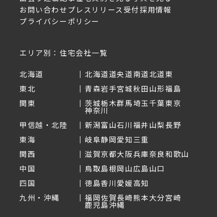
お問い合わせ
プレスリリース受付
採用情報
プライバシーポリシー
エリア別：住宅会社一覧
北海道
北海道
道央
道南
道北
道東
東北
青森
岩手
宮城
秋田
山形
福島
関東
茨城
栃木
群馬
埼玉
千葉
東京
神奈川
甲信越・北陸
新潟
富山
石川
福井
山梨
長野
東海
岐阜
静岡
愛知
三重
関西
滋賀
京都
大阪
兵庫
奈良
和歌山
中国
鳥取
島根
岡山
広島
山口
四国
徳島
香川
愛媛
高知
九州・沖縄
福岡
佐賀
長崎
熊本
大分
宮崎
鹿児島
沖縄