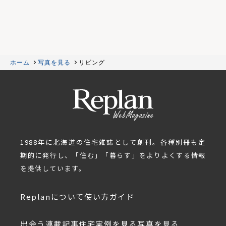
ホーム
写真を見る
リビング
1988年に北海道の住宅雑誌として創刊。各種別冊も定
期的に発行し、「住む」「暮らす」をよりよくする情報
を提供しています。
Replanについて
使い方ガイド
出会う
連載記事
住宅実例を見る
写真を見る