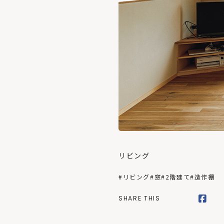
リビング
#リビング
#窓
#2階建て
#造作棚
SHARE THIS