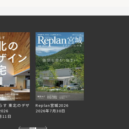
らす 東北のデザ
Replan宮城2026
Replan北海道VOL.1
026
2026年7月30日
2026年6月27日
月11日