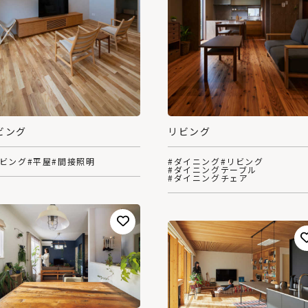
ビング
リビング
リビング
#平屋
#間接照明
#ダイニング
#リビング
#ダイニングテーブル
#ダイニングチェア