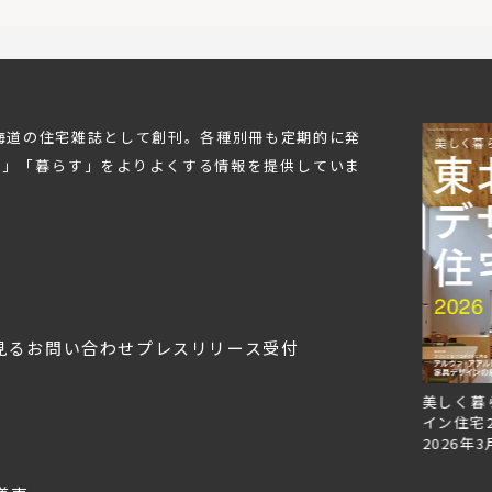
北海道の住宅雑誌として創刊。各種別冊も定期的に発
む」「暮らす」をよりよくする情報を提供していま
見る
お問い合わせ
プレスリリース受付
Replan北海道VOL.153
Replan北海道VOL.152
美しく暮
2026年6月27日
2026年3月28日
イン住宅2
2026年3