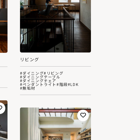
リビング
#ダイニング
#リビング
#ダイニングテーブル
#ダイニングチェア
#ペンダントライト
#階段
#LDK
#無垢材