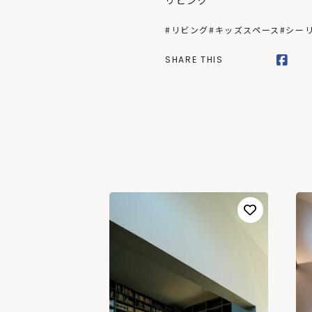
リビング
#リビング
#キッズスペース
#シー
SHARE THIS