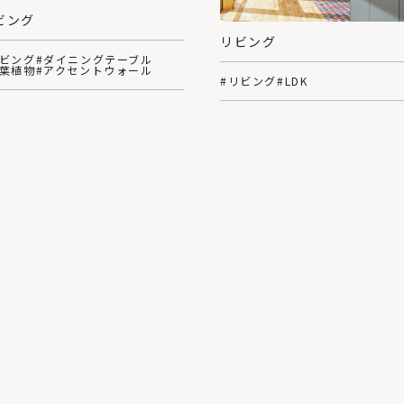
ビング
リビング
リビング
#ダイニングテーブル
観葉植物
#アクセントウォール
#リビング
#LDK