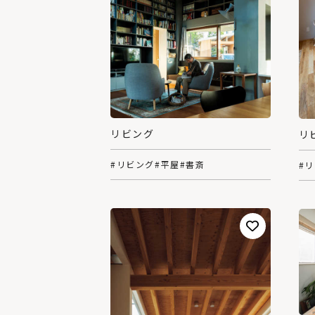
リビング
リ
#リビング
#平屋
#書斎
#