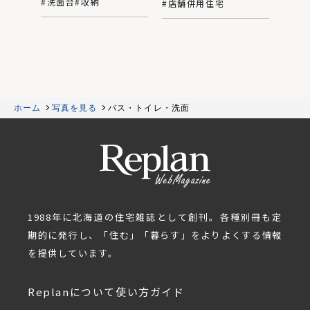
#洗面台
#収納
#店舗併用住宅
ホーム
写真を見る
バス・トイレ・洗面
1988年に北海道の住宅雑誌として創刊。各種別冊も定
期的に発行し、「住む」「暮らす」をよりよくする情報
を提供しています。
Replanについて
使い方ガイド