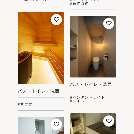
#造作収納
バス・トイレ・洗面
バス・トイレ・洗面
#ペンダントライト
#トイレ
#サウナ