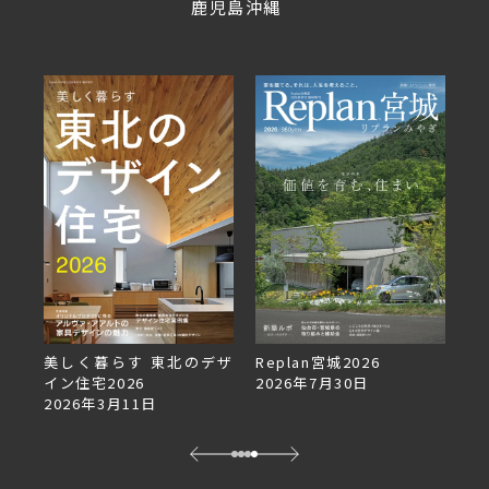
鹿児島
沖縄
美しく暮らす 東北のデザ
Replan宮城2026
Re
イン住宅2026
2026年7月30日
2
2026年3月11日