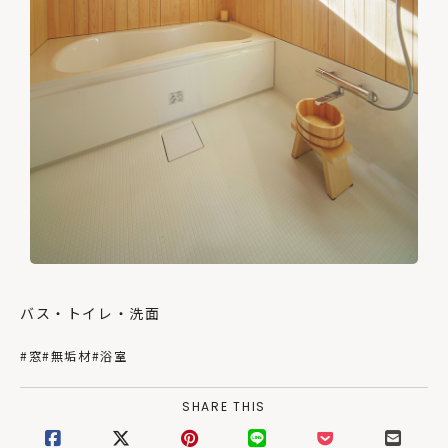
バス・トイレ・洗面
#窓
#無垢材
#浴室
SHARE THIS