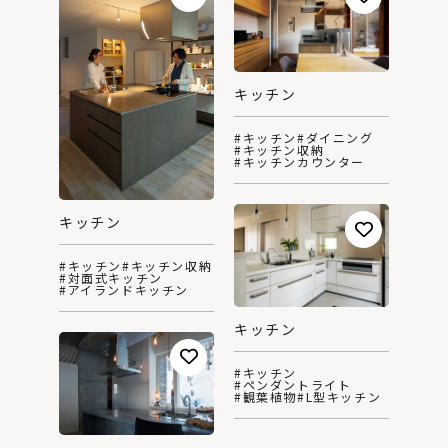
キッチン
#キッチン
#ダイニング
#キッチン収納
#キッチンカウンター
キッチン
#キッチン
#キッチン収納
#対面式キッチン
#アイランドキッチン
キッチン
#キッチン
#ペンダントライト
#観葉植物
#L型キッチン