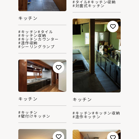
#タイル
#キッチン収納
#対面式キッチン
キッチン
#キッチン
#タイル
#キッチン収納
#キッチンカウンター
#造作収納
#シーリングランプ
キッチン
キッチン
#キッチン
#キッチン
#キッチン収納
#壁付けキッチン
#造作キッチン