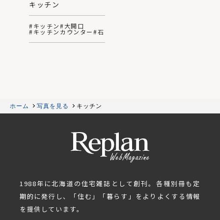
キッチン
#キッチン
#大開口
#キッチンカウンター
#石
ホーム
写真を見る
キッチン
1988年に北海道の住宅雑誌として創刊。各種別冊も定
期的に発行し、「住む」「暮らす」をよりよくする情報
を提供しています。