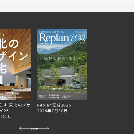
らす 東北のデザ
Replan宮城2026
Replan北海道VOL.1
026
2026年7月30日
2026年6月27日
月11日