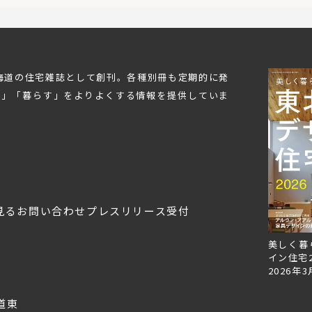
北海道の住宅雑誌として創刊。各種別冊も定期的に発
む」「暮らす」をよりよくする情報を提供していま
見る
お問い合わせ
プレスリリース受付
Replan北海道VOL.153
Replan北海道VOL.152
美しく暮
2026年6月27日
2026年3月28日
イン住宅2
2026年3
道東