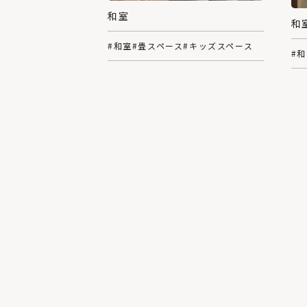
和室
和
#和室
#畳スペース
#キッズスペース
#