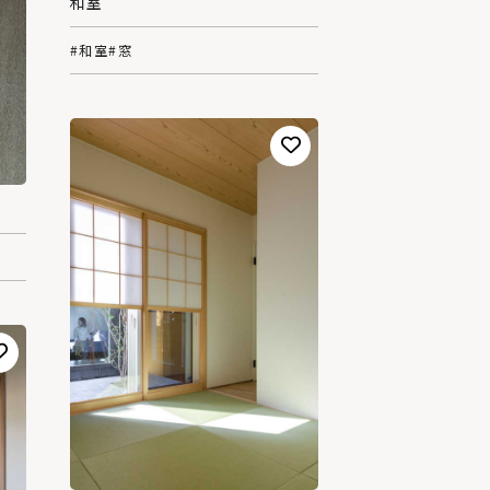
和室
#和室
#窓