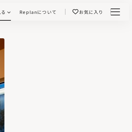
見る
Replanについて
お気に入り
Menu
E -インテリアと暮らす-
開！
鎌田紀彦のQ1.0住宅デザイン論
前真之のいごこちの科学