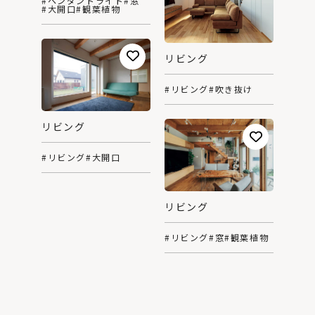
#ペンダントライト
#窓
#大開口
#観葉植物
リビング
#リビング
#吹き抜け
リビング
#リビング
#大開口
リビング
#リビング
#窓
#観葉植物