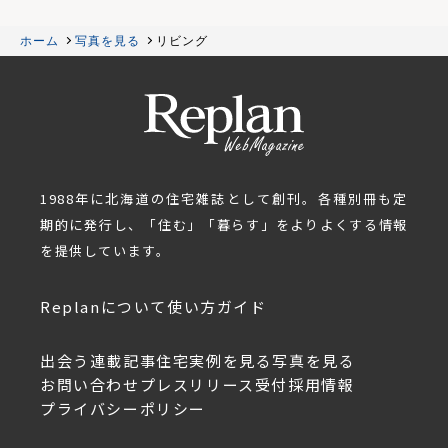
ホーム
写真を見る
リビング
1988年に北海道の住宅雑誌として創刊。各種別冊も定
期的に発行し、「住む」「暮らす」をよりよくする情報
を提供しています。
Replanについて
使い方ガイド
出会う
連載記事
住宅実例を見る
写真を見る
お問い合わせ
プレスリリース受付
採用情報
プライバシーポリシー