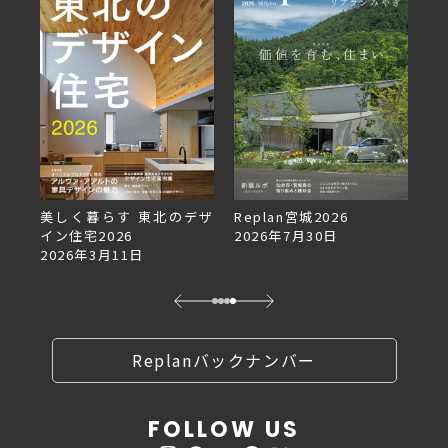
美しく暮らす 東北のデザ
Replan宮城2026
Re
イン住宅2026
2026年7月30日
2
2026年3月11日
Replanバックナンバー
FOLLOW US