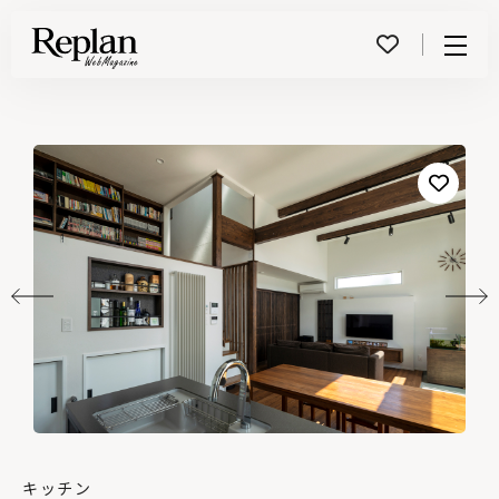
Menu
キッチン