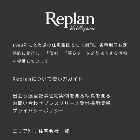
1988年に北海道の住宅雑誌として創刊。各種別冊も定
期的に発行し、「住む」「暮らす」をよりよくする情報
を提供しています。
Replanについて
使い方ガイド
出会う
連載記事
住宅実例を見る
写真を見る
お問い合わせ
プレスリリース受付
採用情報
プライバシーポリシー
エリア別：住宅会社一覧