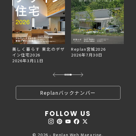
美しく暮らす 東北のデザ
Replan宮城2026
Re
イン住宅2026
2026年7月30日
2
2026年3月11日
Replanバックナンバー
FOLLOW US
© 2026 - Replan Web Magazine.