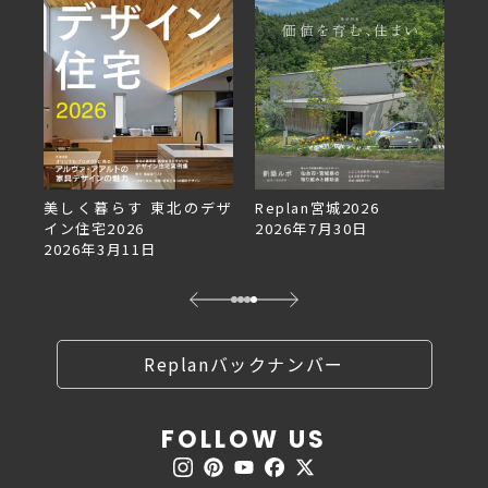
美しく暮らす 東北のデザ
Replan宮城2026
Re
イン住宅2026
2026年7月30日
2
2026年3月11日
Replanバックナンバー
FOLLOW US