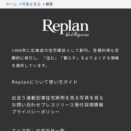
ホーム
写真を見る
個室
1988年に北海道の住宅雑誌として創刊。各種別冊も定
期的に発行し、「住む」「暮らす」をよりよくする情報
を提供しています。
Replanについて
使い方ガイド
出会う
連載記事
住宅実例を見る
写真を見る
お問い合わせ
プレスリリース受付
採用情報
プライバシーポリシー
エリア別：住宅会社一覧