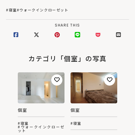
#寝室
#ウォークインクローゼット
SHARE THIS
カテゴリ「個室」の写真
個室
個室
#寝室
#寝室
#ウォークインクローゼ
ット