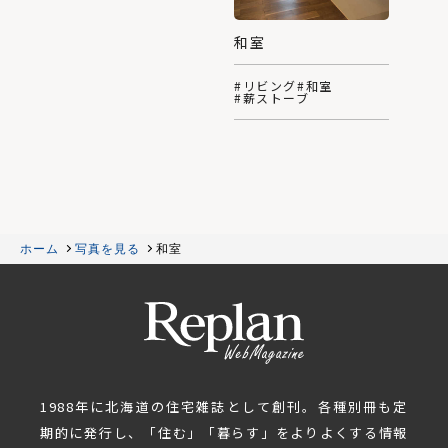
和室
#リビング
#和室
#薪ストーブ
ホーム
写真を見る
和室
1988年に北海道の住宅雑誌として創刊。各種別冊も定
期的に発行し、「住む」「暮らす」をよりよくする情報