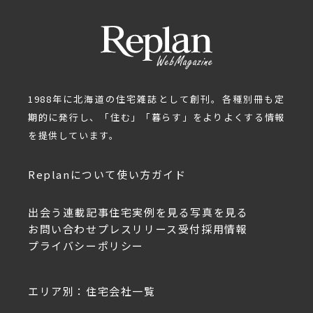
1988年に北海道の住宅雑誌として創刊。各種別冊も定
期的に発行し、「住む」「暮らす」をよりよくする情報
を提供しています。
Replanについて
使い方ガイド
出会う
連載記事
住宅実例を見る
写真を見る
お問い合わせ
プレスリリース受付
採用情報
プライバシーポリシー
エリア別：住宅会社一覧