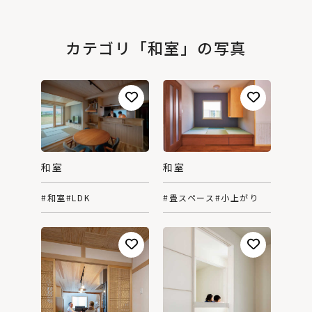
カテゴリ「和室」の写真
和室
和室
#和室
#LDK
#畳スペース
#小上がり