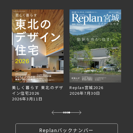
美しく暮らす 東北のデザ
Replan宮城2026
Re
イン住宅2026
2026年7月30日
2
2026年3月11日
Replanバックナンバー