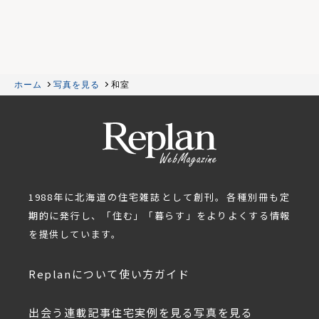
ホーム
写真を見る
和室
1988年に北海道の住宅雑誌として創刊。各種別冊も定
期的に発行し、「住む」「暮らす」をよりよくする情報
を提供しています。
Replanについて
使い方ガイド
出会う
連載記事
住宅実例を見る
写真を見る