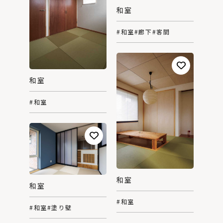
和室
#和室
#廊下
#客間
和室
#和室
和室
和室
#和室
#和室
#塗り壁