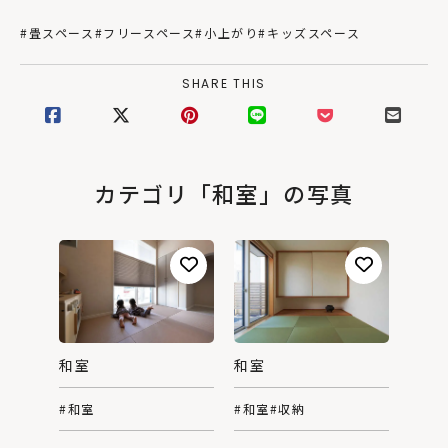
#畳スペース
#フリースペース
#小上がり
#キッズスペース
SHARE THIS
カテゴリ「和室」の写真
和室
和室
#和室
#和室
#収納