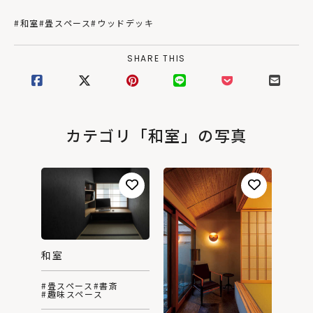
#和室
#畳スペース
#ウッドデッキ
SHARE THIS
カテゴリ「和室」の写真
和室
#畳スペース
#書斎
#趣味スペース