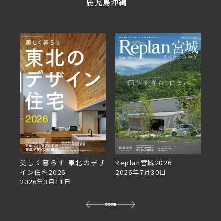
鹿児島
沖縄
美しく暮らす 東北のデザ
Replan宮城2026
Re
イン住宅2026
2026年7月30日
2
2026年3月11日