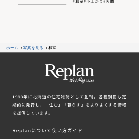
#和室
#小上がり
#客間
ホーム
写真を見る
和室
1988年に北海道の住宅雑誌として創刊。各種別冊も定
期的に発行し、「住む」「暮らす」をよりよくする情報
を提供しています。
Replanについて
使い方ガイド