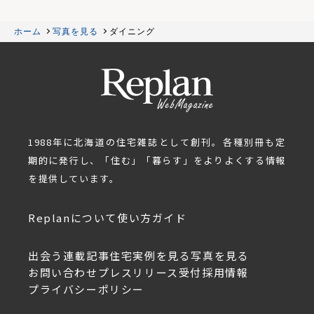
ホーム
写真を見る
ダイニング
1988年に北海道の住宅雑誌として創刊。各種別冊も定
期的に発行し、「住む」「暮らす」をよりよくする情報
を提供しています。
Replanについて
使い方ガイド
出会う
連載記事
住宅実例を見る
写真を見る
お問い合わせ
プレスリリース受付
採用情報
プライバシーポリシー