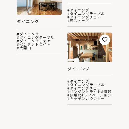
#ダイニング
#ダイニングテーブル
#ダイニングチェア
#薪ストーブ
ダイニング
#ダイニング
#ダイニングテーブル
#ダイニングチェア
#ペンダントライト
#大開口
ダイニング
#ダイニング
#ダイニングテーブル
#ダイニングチェア
#ペンダントライト
#階段
#無垢材
#リノベーション
#キッチンカウンター