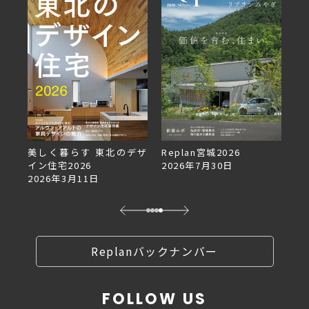
美しく暮らす 東北のデザ
Replan宮城2026
Re
イン住宅2026
2026年7月30日
2
2026年3月11日
Replanバックナンバー
FOLLOW US