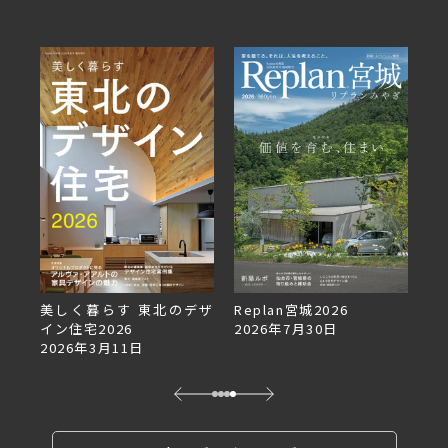
美しく暮らす 東北のデザ
Replan宮城2026
Re
イン住宅2026
2026年7月30日
2
2026年3月11日