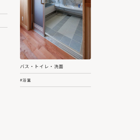
バス・トイレ・洗面
#浴室