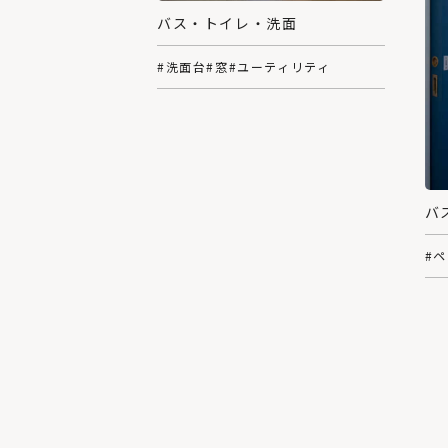
バス・トイレ・洗面
#洗面台
#窓
#ユーティリティ
バ
#