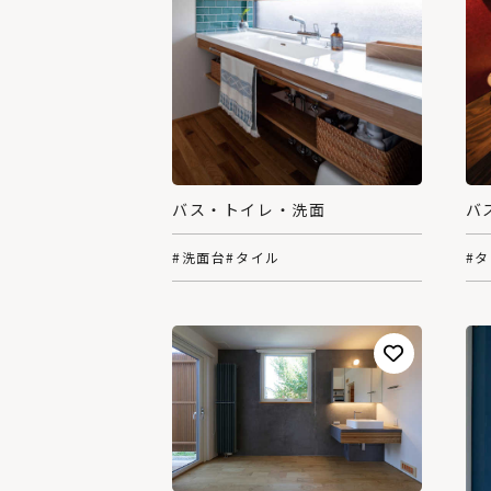
バス・トイレ・洗面
バ
#洗面台
#タイル
#