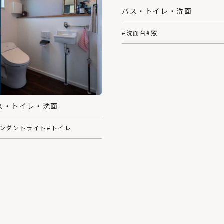
バス・トイレ・洗面
#洗面台
#窓
ス・トイレ・洗面
ペンダントライト
#トイレ