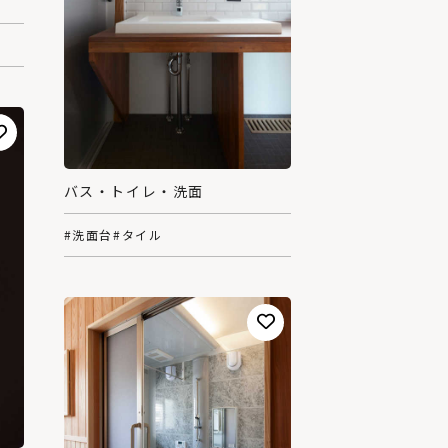
バス・トイレ・洗面
#洗面台
#タイル