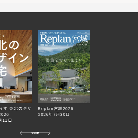
らす 東北のデザ
Replan宮城2026
Replan北海道VOL.1
026
2026年7月30日
2026年6月27日
月11日