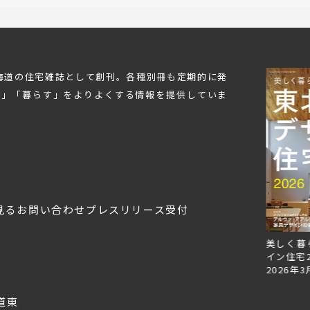
北海道の住宅雑誌として創刊。各種別冊も定期的に発
む」「暮らす」をよりよくする情報を提供していま
見る
お問い合わせ
プレスリリース受付
Replan北海道VOL.153
Replan北海道VOL.152
美しく暮
2026年6月27日
2026年3月28日
イン住宅2
2026年3
道東