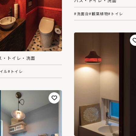
バス・トイレ・洗面
#洗面台
#観葉植物
#トイレ
ス・トイレ・洗面
タイル
#トイレ