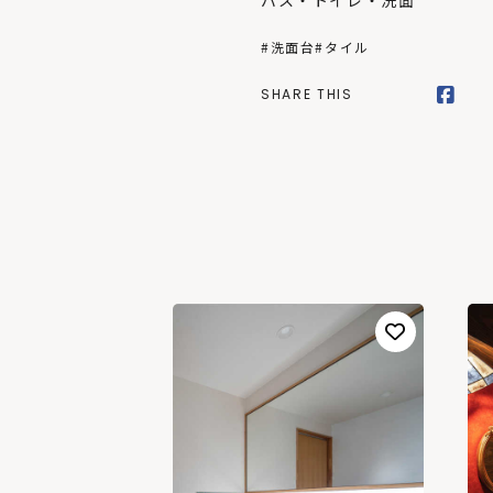
バス・トイレ・洗面
#洗面台
#タイル
SHARE THIS