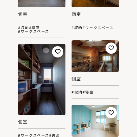
個室
個室
#収納
#寝室
#収納
#ワークスペース
#ワークスペース
個室
#収納
#寝室
個室
#ワークスペース
#書斎