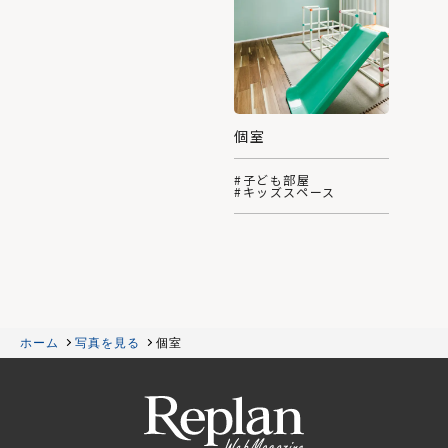
個室
#子ども部屋
#キッズスペース
ホーム
写真を見る
個室