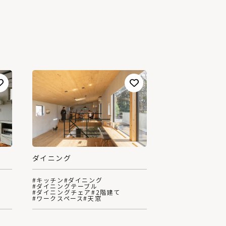
ダイニング
ル
#キッチン
#ダイニング
#ダイニングテーブル
#ダイニングチェア
#2階建て
#ワークスペース
#天窓