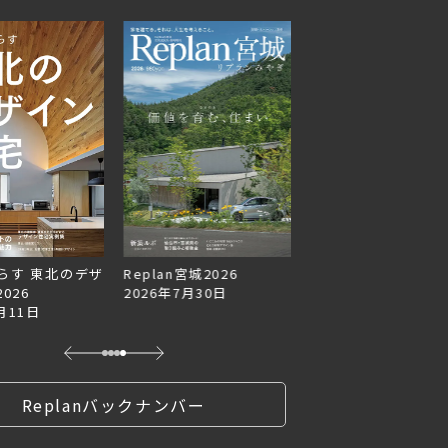
らす 東北のデザ
Replan宮城2026
Replan北海道VOL.1
026
2026年7月30日
2026年6月27日
月11日
Replanバックナンバー