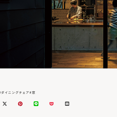
#ダイニングチェア
#窓