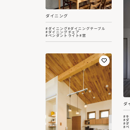
ダイニング
#ダイニング
#ダイニングテーブル
#ダイニングチェア
#ペンダントライト
#窓
ダ
#
#
#
#