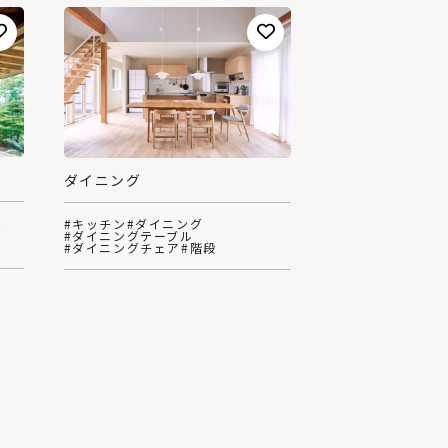
ダイニング
ル
#キッチン
#ダイニング
#ダイニングテーブル
#ダイニングチェア
#階段