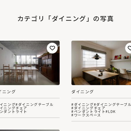
カテゴリ「ダイニング」の写真
イニング
ダイニング
ダイニング
#ダイニングテーブル
#ダイニング
#ダイニングテーブ
ダイニングチェア
#ダイニングチェア
ペンダントライト
#ペンダントライト
#LDK
#ワークスペース