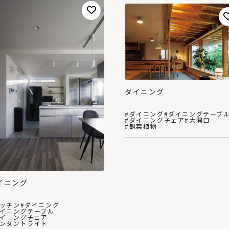
ダイニング
#ダイニング
#ダイニングテーブ
#ダイニングチェア
#大開口
#観葉植物
イニング
キッチン
#ダイニング
ダイニングテーブル
ダイニングチェア
ペンダントライト