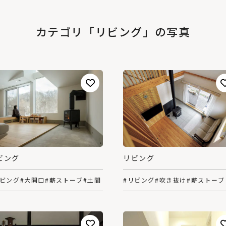
カテゴリ「リビング」の写真
ビング
リビング
リビング
#大開口
#薪ストーブ
#土間
#リビング
#吹き抜け
#薪ストーブ