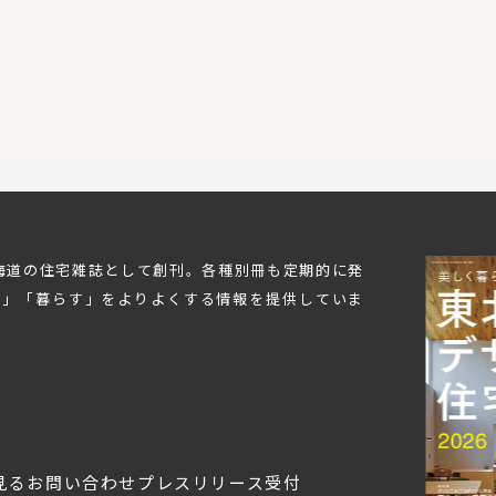
北海道の住宅雑誌として創刊。各種別冊も定期的に発
む」「暮らす」をよりよくする情報を提供していま
見る
お問い合わせ
プレスリリース受付