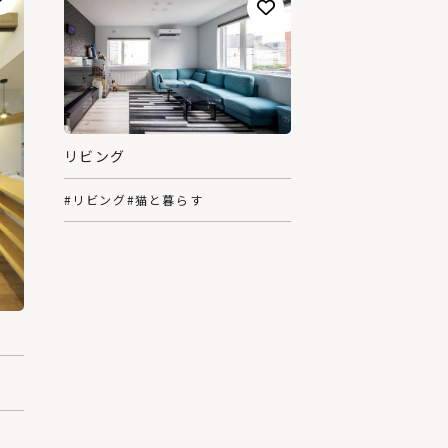
リビング
#リビング
#猫と暮らす