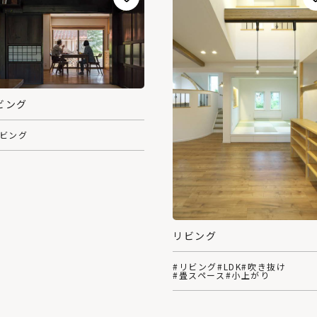
ビング
リビング
リビング
#リビング
#LDK
#吹き抜け
#畳スペース
#小上がり