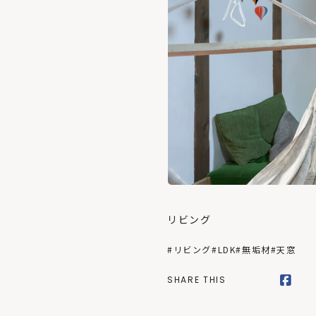
リビング
#リビング
#LDK
#無垢材
#天窓
SHARE THIS