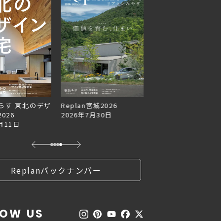
らす 東北のデザ
Replan宮城2026
Replan北海道VOL.1
026
2026年7月30日
2026年6月27日
月11日
Replanバックナンバー
LOW US