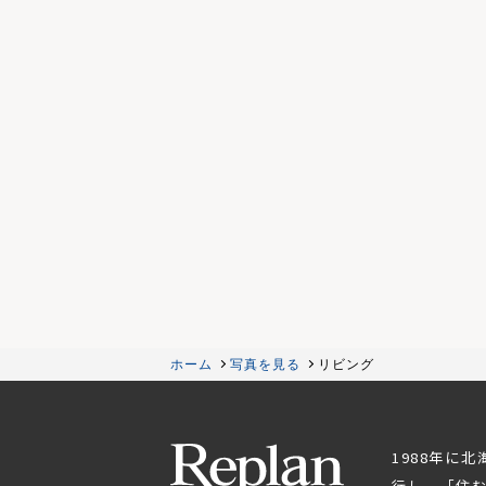
ホーム
写真を見る
リビング
1988年に
行し、「住