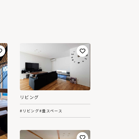
リビング
#リビング
#畳スペース