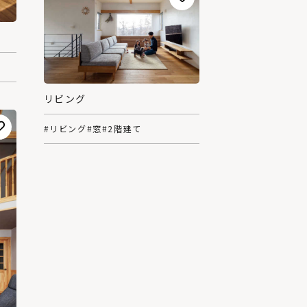
リビング
#リビング
#窓
#2階建て