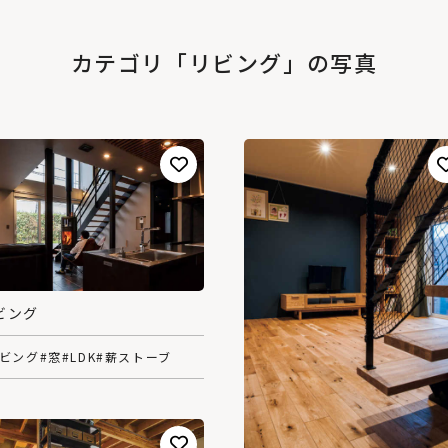
カテゴリ「リビング」の写真
ビング
リビング
#窓
#LDK
#薪ストーブ