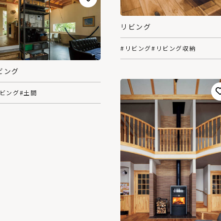
リビング
#リビング
#リビング収納
ビング
リビング
#土間