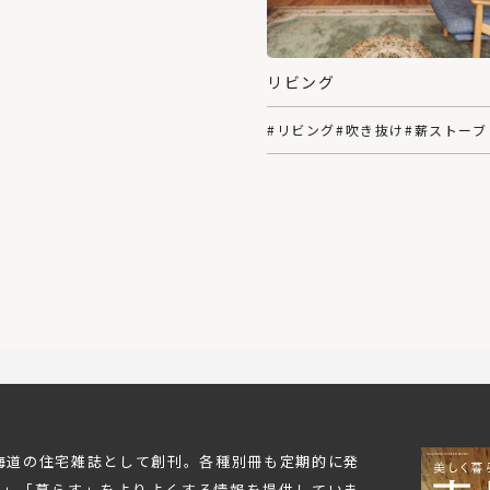
リビング
#リビング
#吹き抜け
#薪ストーブ
北海道の住宅雑誌として創刊。各種別冊も定期的に発
む」「暮らす」をよりよくする情報を提供していま