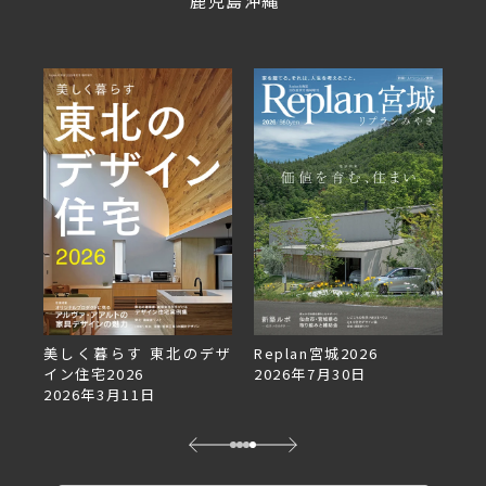
鹿児島
沖縄
美しく暮らす 東北のデザ
Replan宮城2026
Re
イン住宅2026
2026年7月30日
2
2026年3月11日