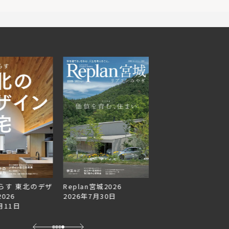
らす 東北のデザ
Replan宮城2026
Replan北海道VOL.1
026
2026年7月30日
2026年6月27日
月11日