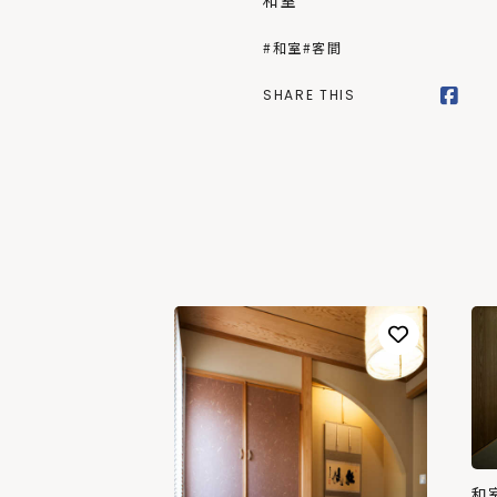
和室
#和室
#客間
SHARE THIS
和