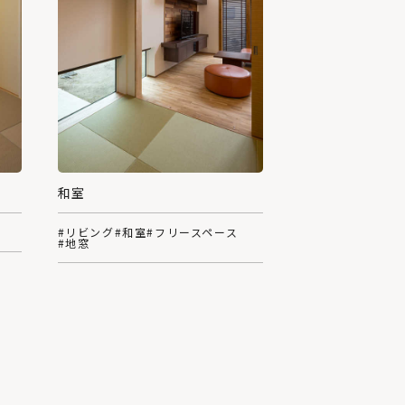
和室
#リビング
#和室
#フリースペース
#地窓