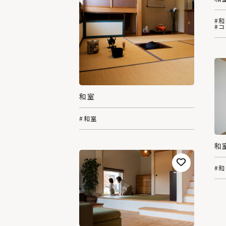
#
#
和室
#和室
和
#