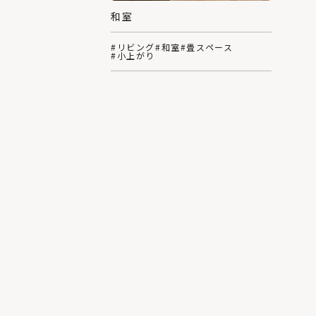
和室
#リビング
#和室
#畳スペース
#小上がり