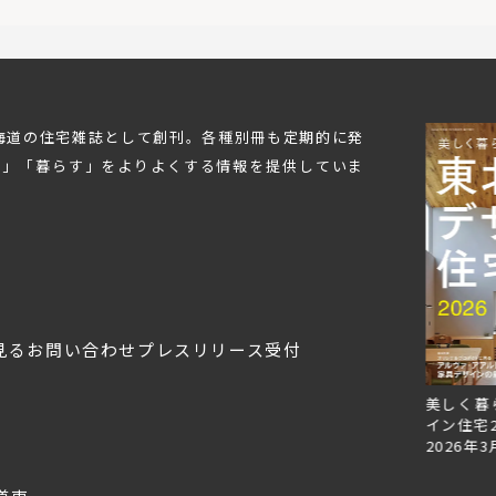
北海道の住宅雑誌として創刊。各種別冊も定期的に発
む」「暮らす」をよりよくする情報を提供していま
見る
お問い合わせ
プレスリリース受付
Replan北海道VOL.153
Replan北海道VOL.152
美しく暮
2026年6月27日
2026年3月28日
イン住宅2
2026年3