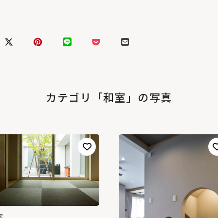
カテゴリ「和室」の写真
室