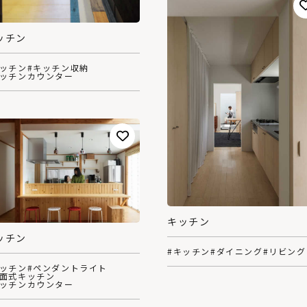
ッチン
キッチン
#キッチン収納
キッチンカウンター
キッチン
ッチン
#キッチン
#ダイニング
#リビング
キッチン
#ペンダントライト
対面式キッチン
キッチンカウンター