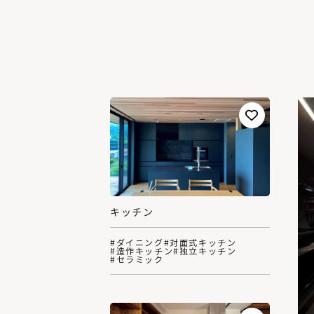
キッチン
#ダイニング
#対面式キッチン
#造作キッチン
#独立キッチン
#セラミック