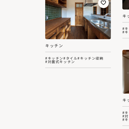
キ
#
#
キッチン
#キッチン
#タイル
#キッチン収納
#対面式キッチン
キ
#
#
#