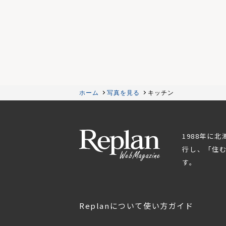
ホーム
写真を見る
キッチン
1988年に
行し、「住
す。
Replanについて
使い方ガイド