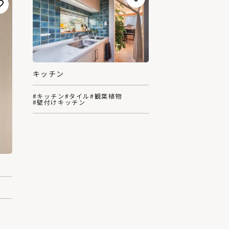
キッチン
#キッチン
#タイル
#観葉植物
#壁付けキッチン