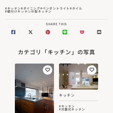
#キッチン
#ダイニング
#ペンダントライト
#タイル
#壁付けキッチン
#I型キッチン
SHARE THIS
カテゴリ「キッチン」の写真
キッチン
#キッチン
#対面式キッチン