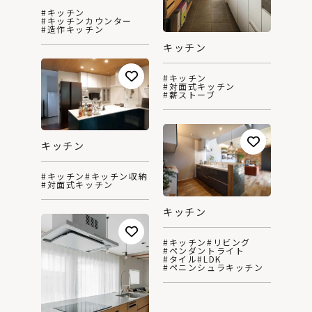
#キッチン
#キッチンカウンター
#造作キッチン
キッチン
#キッチン
#対面式キッチン
#薪ストーブ
キッチン
#キッチン
#キッチン収納
#対面式キッチン
キッチン
#キッチン
#リビング
#ペンダントライト
#タイル
#LDK
#ペニンシュラキッチン