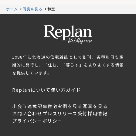
ホーム
写真を見る
和室
1988年に北海道の住宅雑誌として創刊。各種別冊も定
期的に発行し、「住む」「暮らす」をよりよくする情報
を提供しています。
Replanについて
使い方ガイド
出会う
連載記事
住宅実例を見る
写真を見る
お問い合わせ
プレスリリース受付
採用情報
プライバシーポリシー