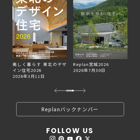
美しく暮らす 東北のデザ
Replan宮城2026
Re
イン住宅2026
2026年7月30日
2
2026年3月11日
Replanバックナンバー
FOLLOW US