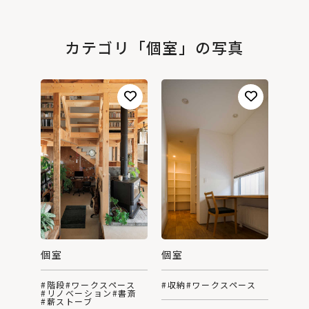
カテゴリ「個室」の写真
個室
個室
#階段
#ワークスペース
#収納
#ワークスペース
#リノベーション
#書斎
#薪ストーブ