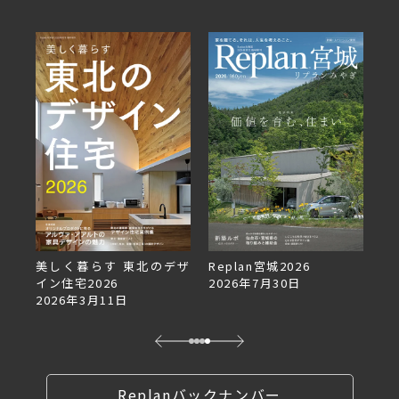
美しく暮らす 東北のデザ
Replan宮城2026
Re
イン住宅2026
2026年7月30日
2
2026年3月11日
Replanバックナンバー