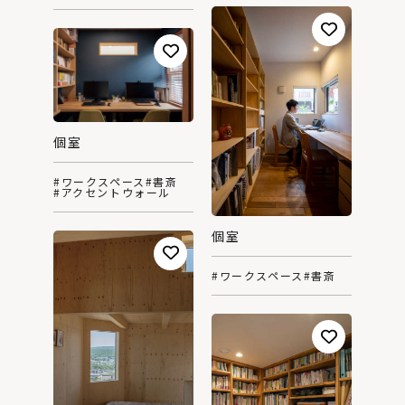
個室
#ワークスペース
#書斎
#アクセントウォール
個室
#ワークスペース
#書斎