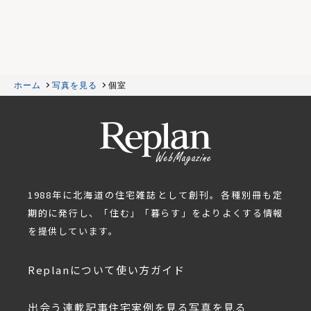
ホーム
写真を見る
個室
1988年に北海道の住宅雑誌として創刊。各種別冊も定
期的に発行し、「住む」「暮らす」をよりよくする情報
を提供しています。
Replanについて
使い方ガイド
出会う
連載記事
住宅実例を見る
写真を見る