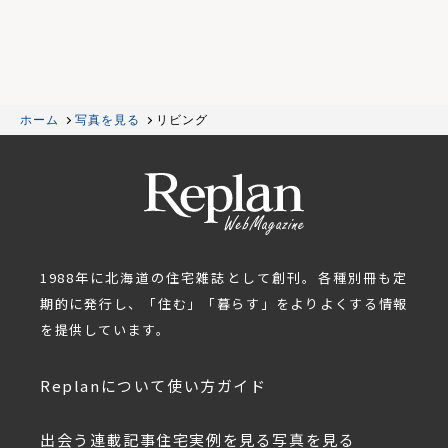
ホーム
写真を見る
リビング
1988年に北海道の住宅雑誌として創刊。各種別冊も定
期的に発行し、「住む」「暮らす」をよりよくする情報
を提供しています。
Replanについて
使い方ガイド
出会う
連載記事
住宅実例を見る
写真を見る