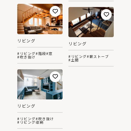
リビング
リビング
#リビング
#階段
#窓
#リビング
#薪ストーブ
#吹き抜け
#土間
リビング
#リビング
#吹き抜け
#リビング収納