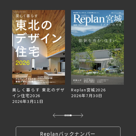
美しく暮らす 東北のデザ
Replan宮城2026
Re
イン住宅2026
2026年7月30日
2
2026年3月11日
Replanバックナンバー