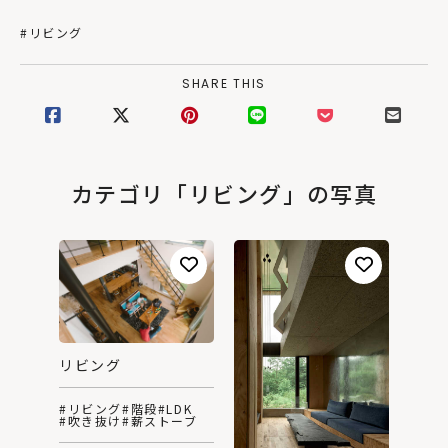
#リビング
SHARE THIS
カテゴリ「リビング」の写真
リビング
#リビング
#階段
#LDK
#吹き抜け
#薪ストーブ