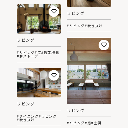
リビング
#リビング
#吹き抜け
リビング
#リビング
#窓
#観葉植物
#薪ストーブ
リビング
リビング
#ダイニング
#リビング
#吹き抜け
#リビング
#窓
#土間