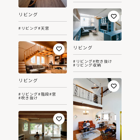
リビング
#リビング
#天窓
リビング
#リビング
#吹き抜け
#リビング収納
リビング
#リビング
#階段
#窓
#吹き抜け