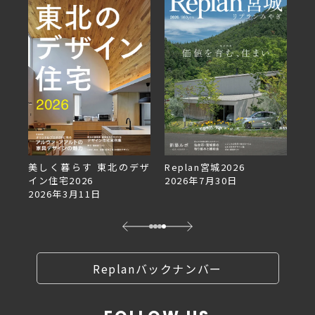
美しく暮らす 東北のデザ
Replan宮城2026
Re
イン住宅2026
2026年7月30日
2
2026年3月11日
Replanバックナンバー