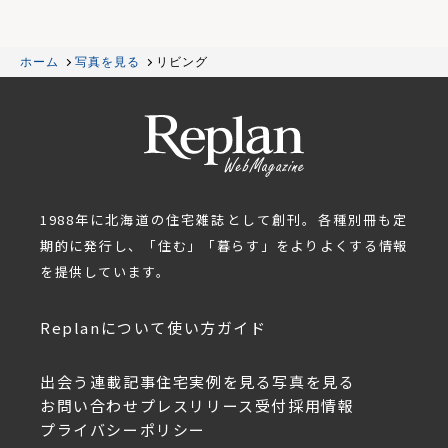
ホーム
写真を見る
リビング
1988年に北海道の住宅雑誌として創刊。各種別冊も定
期的に発行し、「住む」「暮らす」をよりよくする情報
を提供しています。
Replanについて
使い方ガイド
出会う
連載記事
住宅実例を見る
写真を見る
お問い合わせ
プレスリリース受付
採用情報
プライバシーポリシー