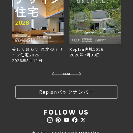
美しく暮らす 東北のデザ
Replan宮城2026
Re
イン住宅2026
2026年7月30日
2
2026年3月11日
Replanバックナンバー
FOLLOW US
© 2026 - Replan Web Magazine.