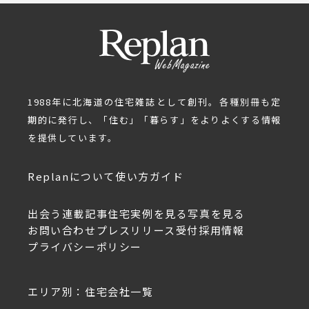
1988年に北海道の住宅雑誌として創刊。各種別冊も定
期的に発行し、「住む」「暮らす」をよりよくする情報
を提供しています。
Replanについて
使い方ガイド
出会う
連載記事
住宅実例を見る
写真を見る
お問い合わせ
プレスリリース受付
採用情報
プライバシーポリシー
エリア別：住宅会社一覧