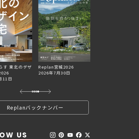
らす 東北のデザ
Replan宮城2026
Replan北海道VOL.1
026
2026年7月30日
2026年6月27日
月11日
Replanバックナンバー
LOW US