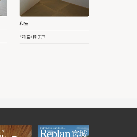
和室
#和室
#障子戸