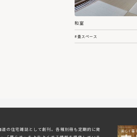
和室
#畳スペース
北海道の住宅雑誌として創刊。各種別冊も定期的に発