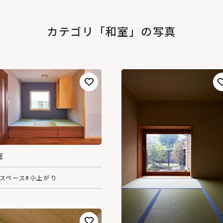
カテゴリ「和室」の写真
室
畳スペース
#小上がり