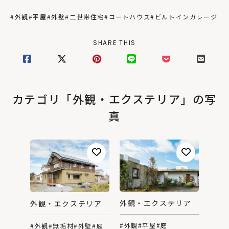
#外観
#平屋
#外壁
#二世帯住宅
#コートハウス
#ビルトインガレージ
SHARE THIS
カテゴリ「外観・エクステリア」の写
真
外観・エクステリア
外観・エクステリア
#外観
#平屋
#庭
#外観
#無垢材
#外壁
#庭