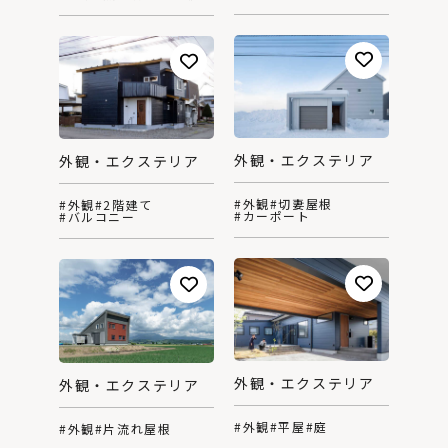
外観・エクステリア
外観・エクステリア
#外観
#切妻屋根
#外観
#2階建て
#カーポート
#バルコニー
外観・エクステリア
外観・エクステリア
#外観
#平屋
#庭
#外観
#片流れ屋根