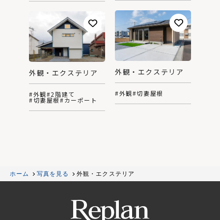
外観・エクステリア
外観・エクステリア
#外観
#切妻屋根
#外観
#2階建て
#切妻屋根
#カーポート
ホーム
写真を見る
外観・エクステリア