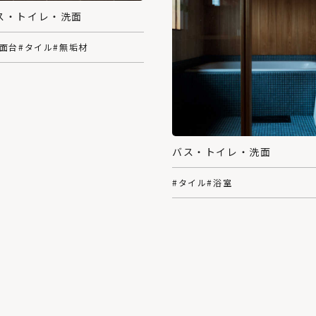
ス・トイレ・洗面
洗面台
#タイル
#無垢材
バス・トイレ・洗面
#タイル
#浴室