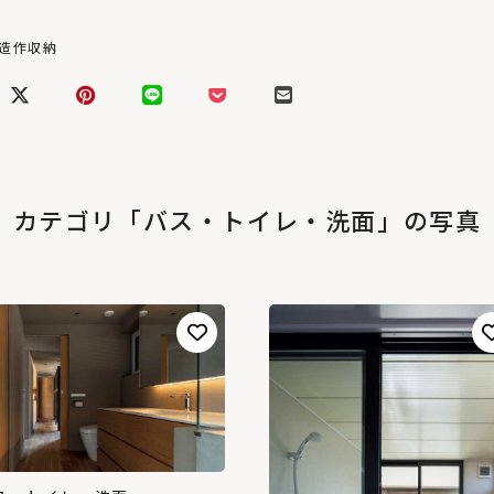
#造作収納
カテゴリ「バス・トイレ・洗面」の写真