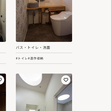
バス・トイレ・洗面
#トイレ
#造作収納