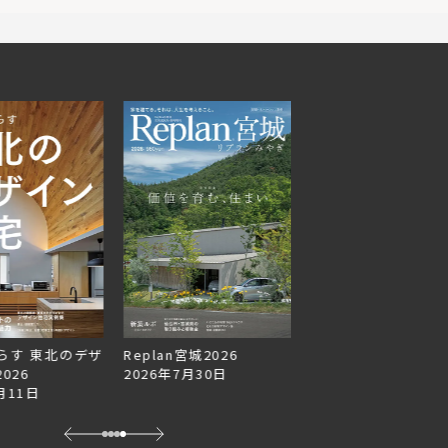
らす 東北のデザ
Replan宮城2026
Replan北海道VOL.1
026
2026年7月30日
2026年6月27日
月11日