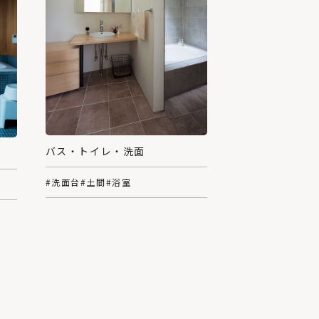
バス・トイレ・洗面
#洗面台
#土間
#浴室