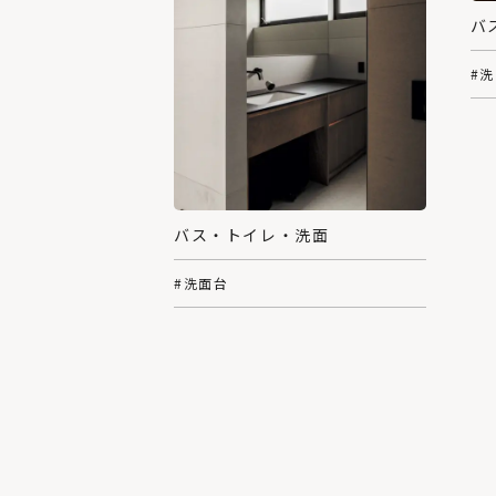
バ
#
バス・トイレ・洗面
#洗面台