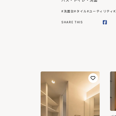
バス・トイレ・洗面
#洗面台
#タイル
#ユーティリティ
SHARE THIS