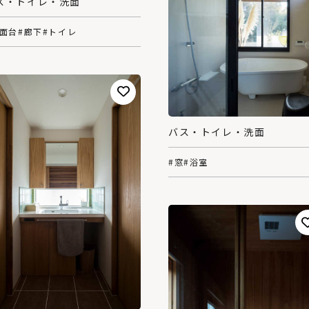
ス・トイレ・洗面
洗面台
#廊下
#トイレ
バス・トイレ・洗面
#窓
#浴室