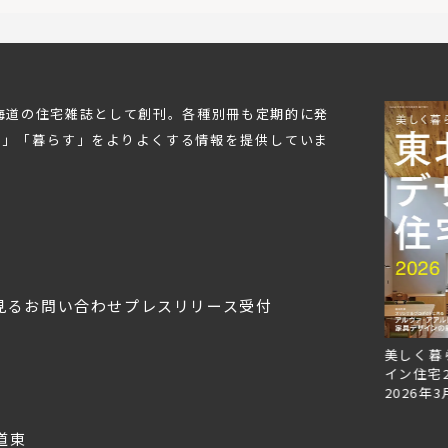
北海道の住宅雑誌として創刊。各種別冊も定期的に発
む」「暮らす」をよりよくする情報を提供していま
見る
お問い合わせ
プレスリリース受付
Replan北海道VOL.153
Replan北海道VOL.152
美しく暮
2026年6月27日
2026年3月28日
イン住宅2
2026年3
道東