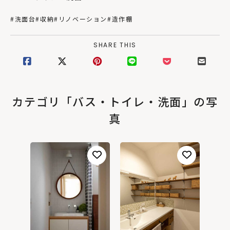
#洗面台
#収納
#リノベーション
#造作棚
SHARE THIS
カテゴリ「バス・トイレ・洗面」の写
真