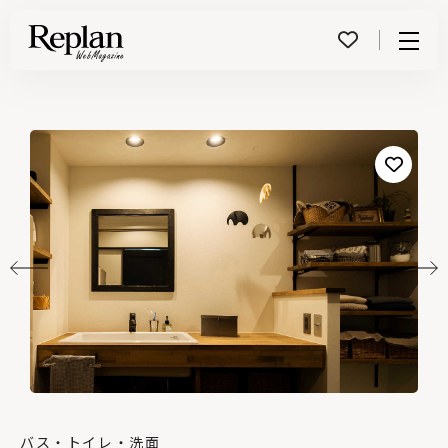
Menu
バス・トイレ・洗面