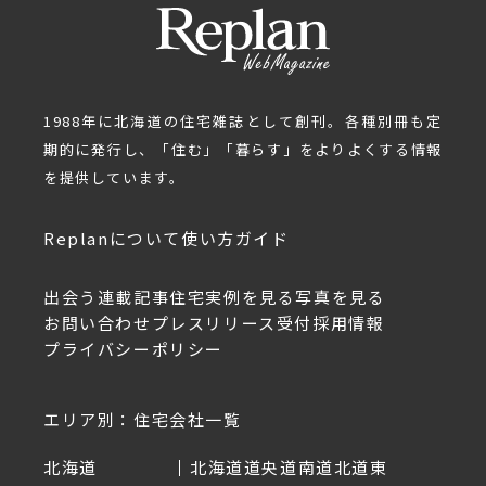
1988年に北海道の住宅雑誌として創刊。各種別冊も定
期的に発行し、「住む」「暮らす」をよりよくする情報
を提供しています。
Replanについて
使い方ガイド
出会う
連載記事
住宅実例を見る
写真を見る
お問い合わせ
プレスリリース受付
採用情報
プライバシーポリシー
エリア別：住宅会社一覧
北海道
北海道
道央
道南
道北
道東