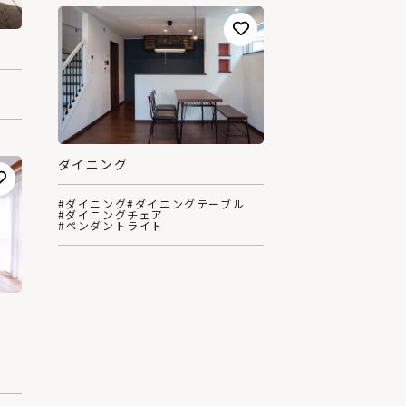
ル
ダイニング
#ダイニング
#ダイニングテーブル
#ダイニングチェア
#ペンダントライト