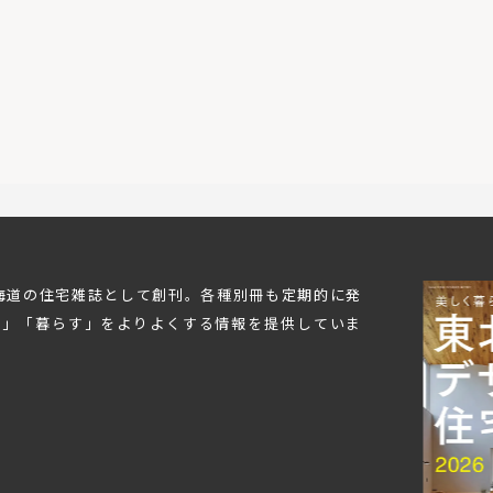
北海道の住宅雑誌として創刊。各種別冊も定期的に発
む」「暮らす」をよりよくする情報を提供していま