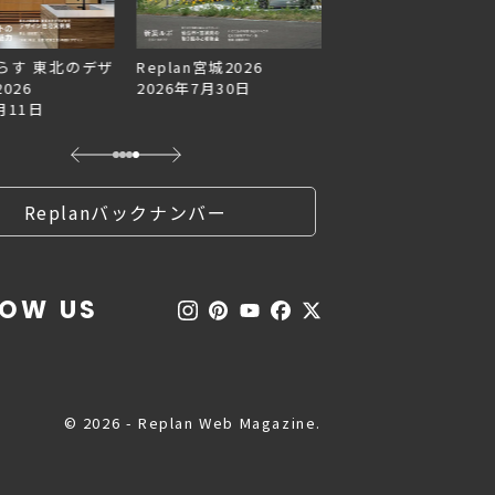
らす 東北のデザ
Replan宮城2026
Replan北海道VOL.1
026
2026年7月30日
2026年6月27日
月11日
Replanバックナンバー
LOW US
© 2026 - Replan Web Magazine.