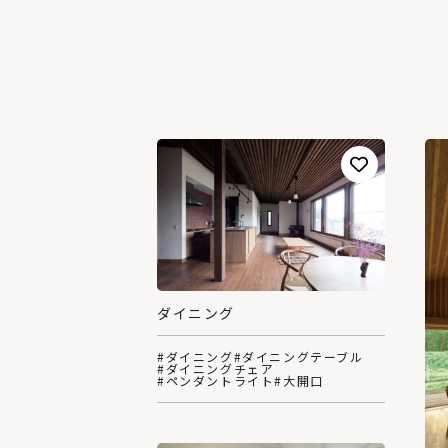
ダイニング
#ダイニング
#ダイニングテーブル
#ダイニングチェア
#ペンダントライト
#大開口