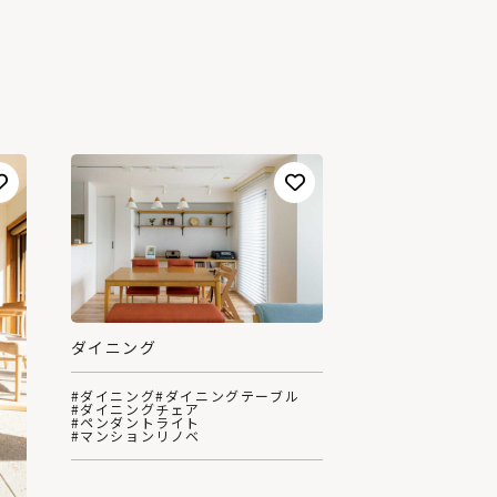
ダイニング
#ダイニング
#ダイニングテーブル
#ダイニングチェア
#ペンダントライト
#マンションリノベ