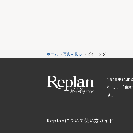
ホーム
写真を見る
ダイニング
1988年に
行し、「住
す。
Replanについて
使い方ガイド