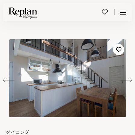
Menu
ダイニング