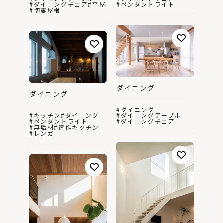
#ダイニングチェア
#平屋
#ペンダントライト
#切妻屋根
ダイニング
ダイニング
#ダイニング
#キッチン
#ダイニング
#ダイニングテーブル
#ペンダントライト
#ダイニングチェア
#無垢材
#造作キッチン
#レンガ