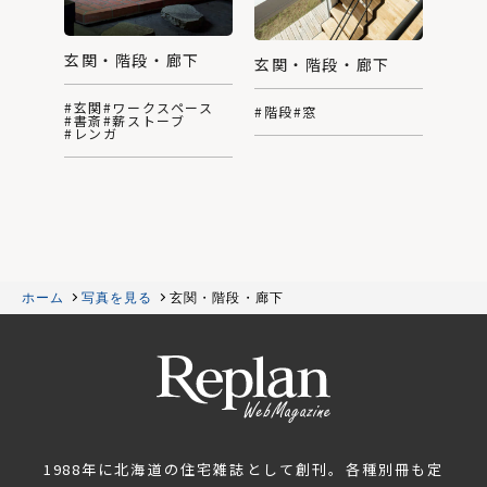
玄関・階段・廊下
玄関・階段・廊下
#玄関
#ワークスペース
#階段
#窓
#書斎
#薪ストーブ
#レンガ
ホーム
写真を見る
玄関・階段・廊下
1988年に北海道の住宅雑誌として創刊。各種別冊も定