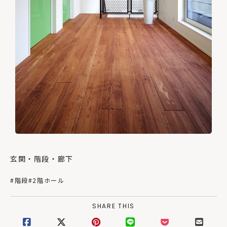
玄関・階段・廊下
#階段
#2階ホール
SHARE THIS