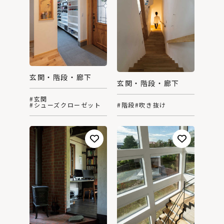
玄関・階段・廊下
玄関・階段・廊下
#玄関
#シューズクローゼット
#階段
#吹き抜け