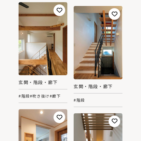
玄関・階段・廊下
玄関・階段・廊下
#階段
#吹き抜け
#廊下
#階段