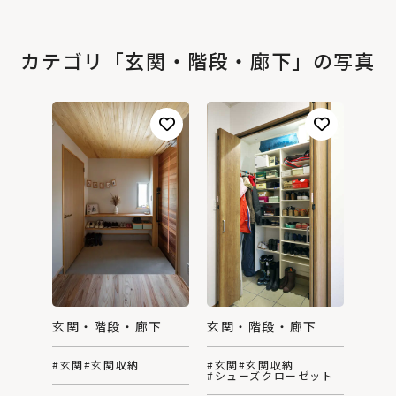
カテゴリ「玄関・階段・廊下」の写真
玄関・階段・廊下
玄関・階段・廊下
#玄関
#玄関収納
#玄関
#玄関収納
#シューズクローゼット