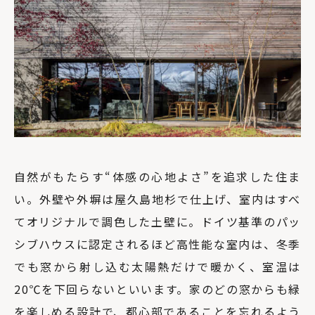
自然がもたらす“体感の心地よさ”を追求した住ま
い。外壁や外塀は屋久島地杉で仕上げ、室内はすべ
てオリジナルで調色した土壁に。ドイツ基準のパッ
シブハウスに認定されるほど高性能な室内は、冬季
でも窓から射し込む太陽熱だけで暖かく、室温は
20℃を下回らないといいます。家のどの窓からも緑
を楽しめる設計で、都心部であることを忘れるよう