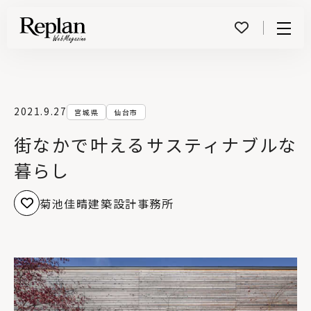
Menu
2021.9.27
宮城県
仙台市
街なかで叶えるサスティナブルな
暮らし
菊池佳晴建築設計事務所