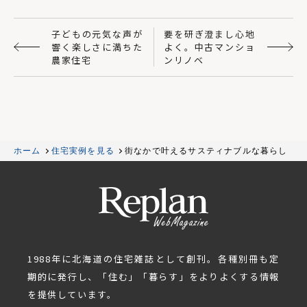
子どもの元気な声が
要を研ぎ澄まし心地
響く楽しさに満ちた
よく。中古マンショ
農家住宅
ンリノベ
ホーム
住宅実例を見る
街なかで叶えるサスティナブルな暮らし
1988年に北海道の住宅雑誌として創刊。各種別冊も定
期的に発行し、「住む」「暮らす」をよりよくする情報
を提供しています。