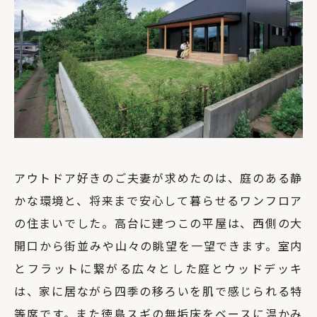
アウトドア好きのご夫妻が求めたのは、庭のある静
かな環境と、将来まで安心して暮らせるワンフロア
の住まいでした。高台に建つこの平屋は、西側の大
開口から街並みや山々の眺望を一望できます。室内
とフラットに繋がる広々とした庭とウッドデッキ
は、家に居ながら四季の移ろいを肌で感じられる特
等席です。また徳島スギの無垢床をベースに温かみ