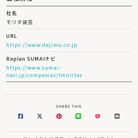
社名
モリタ装芸
URL
https://www.dejimo.co.jp
Replan SUMAIナビ
https://www.sumai-
navi.jp/companies/tmoritas
SHARE THIS