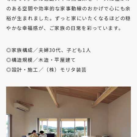
のある空間や効率的な家事動線のおかげで心にも余
裕が生まれました。ずっと家にいたくなるほどの穏
やかな幸福感が、ご家族の日常を彩っています。
◎家族構成／夫婦30代、子ども1人
◎構造規模／木造・平屋建て
◎設計・施工／（株）モリタ装芸