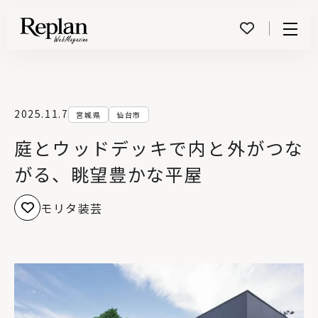
Menu
2025.11.7
宮城県
仙台市
庭とウッドデッキで内と外がつな
がる、眺望豊かな平屋
モリタ装芸