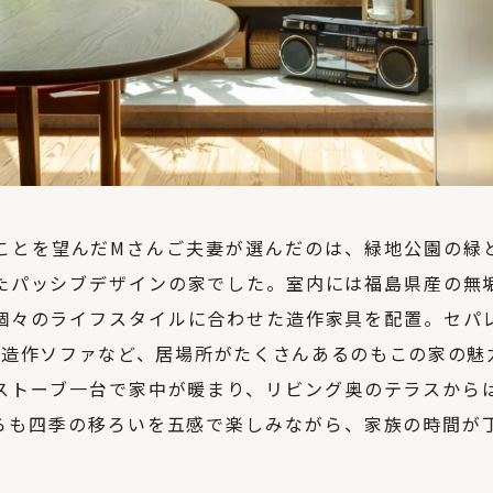
ことを望んだMさんご夫妻が選んだのは、緑地公園の緑
たパッシブデザインの家でした。室内には福島県産の無
個々のライフスタイルに合わせた造作家具を配置。セパ
の造作ソファなど、居場所がたくさんあるのもこの家の魅
ストーブ一台で家中が暖まり、リビング奥のテラスから
らも四季の移ろいを五感で楽しみながら、家族の時間が