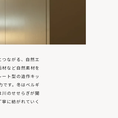
とつながる、自然エ
垢材など自然素材を
レート型の造作キッ
力です。冬はベルギ
は川のせせらぎが聞
丁寧に紡がれていく