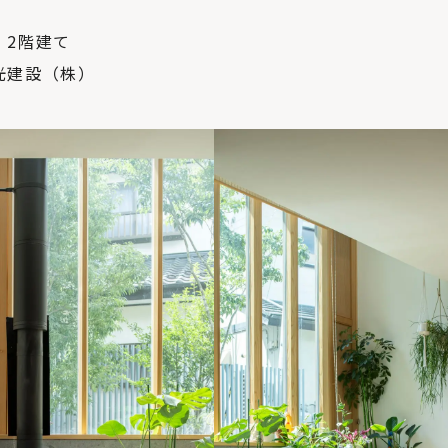
・2階建て
光建設（株）