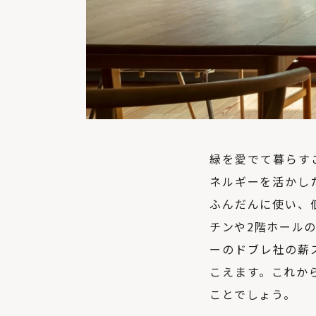
緑を愛でて暮らす
ネルギーを活かし
ふんだんに使い、
チンや2階ホール
ーのドブレ社の薪
こえます。これか
ことでしょう。