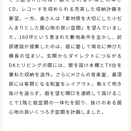
CD、レコードを収められる充実した収納計画を
要望。一方、奥さんは「素材感を大切にした小ぢ
んまりとした居心地の良い空間」を望んでいまし
た。160坪という恵まれた敷地条件を生かし、武
部建設が提案したのは、庭に面して南北に伸びた
横長の住まい。玄関からダイレクトにつながる
DKとリビングの間には、壁を設け本棚とTV台を
兼ねた収納を造作。さらにHさんの音楽室、最深
部には客間となる和室をレイアウト。敢えて吹き
抜けを造らず、庭を望む開口を連続して設けるこ
とで1階と庭空間の一体化を図り、抜けのある居
心地の良いくつろぎ空間を計画しました。