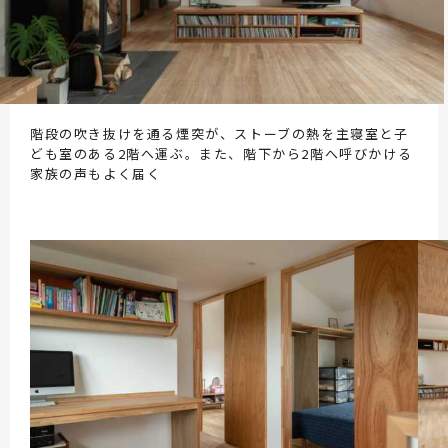
階段の吹き抜けを通る煙突が、ストーブの熱を主寝室と子
ども室のある2階へ運ぶ。また、階下から2階へ呼びかける
家族の声もよく届く