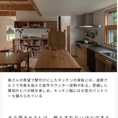
奥さんの希望で壁付けにしたキッチンの背後には、道産ク
ルミで天板を設えた造作カウンター収納がある。窓越しに
隣地のヒバの緑を楽しめ、キッチン脇には大型のパントリ
ーも備えられている
そう語るHさんは、数えきれないほどの本と