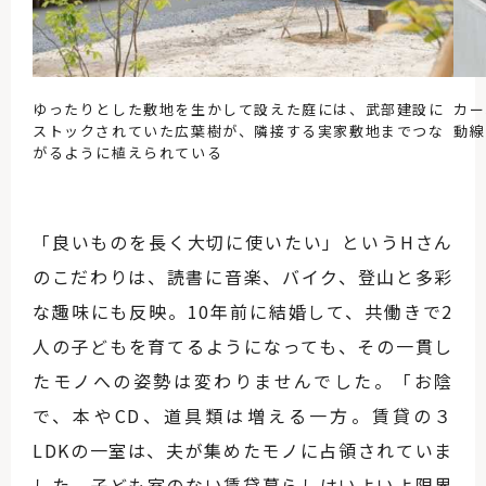
ゆったりとした敷地を生かして設えた庭には、武部建設に
カー
ストックされていた広葉樹が、隣接する実家敷地までつな
動線
がるように植えられている
「良いものを長く大切に使いたい」というHさん
のこだわりは、読書に音楽、バイク、登山と多彩
な趣味にも反映。10年前に結婚して、共働きで2
人の子どもを育てるようになっても、その一貫し
たモノへの姿勢は変わりませんでした。「お陰
で、本やCD、道具類は増える一方。賃貸の３
LDKの一室は、夫が集めたモノに占領されていま
した。子ども室のない賃貸暮らしはいよいよ限界