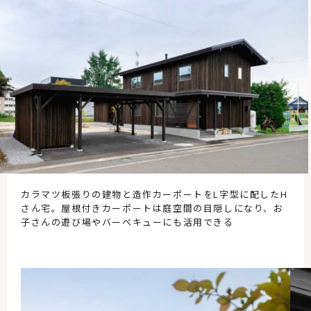
カラマツ板張りの建物と造作カーポートをL字型に配したH
さん宅。屋根付きカーポートは庭空間の目隠しになり、お
子さんの遊び場やバーベキューにも活用できる