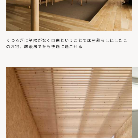
くつろぎに制限がなく自由ということで床座暮らしにしたこ
のお宅。床暖房で冬も快適に過ごせる