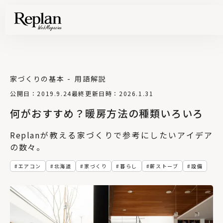
家づくりの基本
用語解説
公開日：2019.9.24
最終更新日時：2026.1.31
何がおすすめ？暖房方法の種類いろいろ
Replanが教える家づくりで参考にしたいアイデア
の数々。
エアコン
北海道
家づくり
暮らし
薪ストーブ
設備