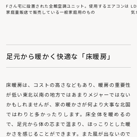
Fさん宅に設置された全館空調ユニット。使用するエアコンは
L
家庭量販店で販売している一般家庭用のもの
気
足元から暖かく快適な「床暖房」
床暖房は、コストの高さなどもあり、暖房の重要性
が低い東北以南の地方ではあまりメジャーではない
かもしれませんが、家の暖かさが何より大事な北国
ではわりと多かったりします。床全体を暖めるの
で、足元から体の芯まで温まり、ほっこりとした暖
かさを感じることができます。また風が出ないので