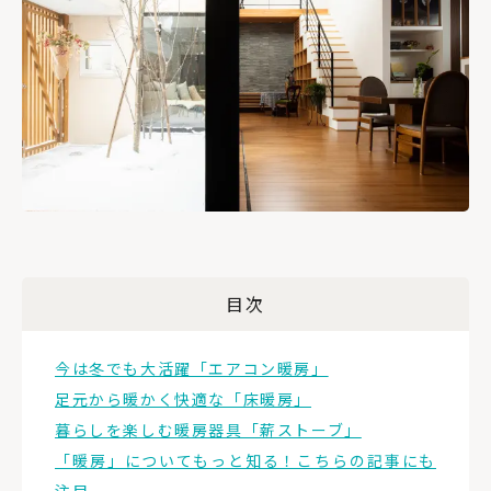
目次
今は冬でも大活躍「エアコン暖房」
足元から暖かく快適な「床暖房」
暮らしを楽しむ暖房器具「薪ストーブ」
「暖房」についてもっと知る！こちらの記事にも