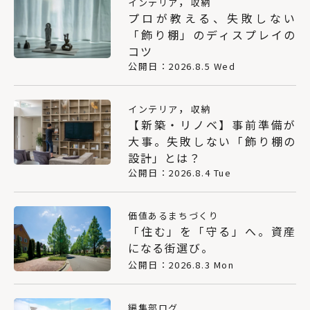
，
インテリア
収納
プロが教える、失敗しない
「飾り棚」のディスプレイの
コツ
公開日：2026.8.5 Wed
，
インテリア
収納
【新築・リノベ】事前準備が
大事。失敗しない「飾り棚の
設計」とは？
公開日：2026.8.4 Tue
価値あるまちづくり
「住む」を「守る」へ。資産
になる街選び。
公開日：2026.8.3 Mon
編集部ログ