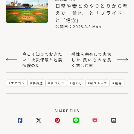
日常や妻とのやりとりから考
えた「意地」と「プライド」
と「信念」
公開日：2026.8.3 Mon
今こそ知っておきた
感性を共有して実現
い！火災保険と地震
した 良いものを長
保険の話
く慈しむ家
エアコン
北海道
家づくり
暮らし
薪ストーブ
設備
SHARE THIS