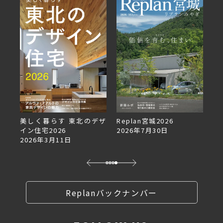
デザ
Replan宮城2026
Replan北海道VOL.153
2026年7月30日
2026年6月27日
Replanバックナンバー