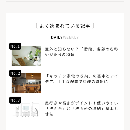
よく読まれている記事
DAILY
WEEKLY
No.1
意外と知らない？「階段」各部の名称
やかたちの種類
No.2
「キッチン家電の収納」の基本とアイ
デア。上手な配置で料理の時短に
No.3
奥行きや高さがポイント！使いやすい
「洗面台」と「洗面所の収納」基本と
寸法