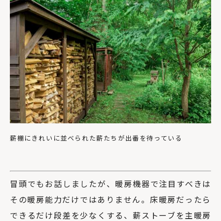
薪棚にきれいに並べられた薪たちが出番を待っている
冒頭でもお話しましたが、暖房機器で注目すべきは
その暖房能力だけではありません。床暖房だったら
できるだけ段差を少なくする、薪ストーブを主暖房