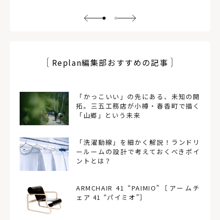
Replan編集部おすすめの記事
「かっこいい」の先にある、未知の開
拓。三五工務店が小樽・春香町で描く
「山郷」という未来
「洗濯動線」を細かく解説！ランドリ
ールームの設計で考えておくべきポイ
ントとは？
ARMCHAIR 41 “PAIMIO”［アームチ
ェア 41 “パイミオ”］