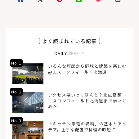
よく読まれている記事
DAILY
WEEKLY
No.1
いろんな座席から野球と建築を楽しむ
@エスコンフィールド北海道
No.2
アクセス悪いってほんと？北広島駅→
エスコンフィールド北海道まで歩いて
みた
No.3
「キッチン家電の収納」の基本とアイ
デア。上手な配置で料理の時短に