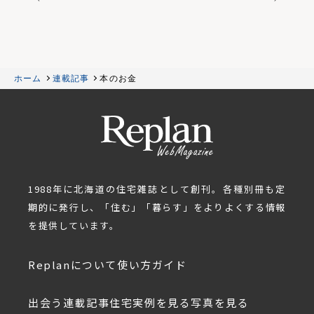
ホーム
連載記事
本のお金
1988年に北海道の住宅雑誌として創刊。各種別冊も定
期的に発行し、「住む」「暮らす」をよりよくする情報
を提供しています。
Replanについて
使い方ガイド
出会う
連載記事
住宅実例を見る
写真を見る