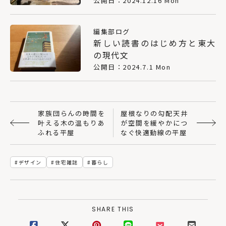
公開日：2024.12.16 Mon
編集部ログ
新しい読書のはじめ方と東大
の現代文
公開日：2024.7.1 Mon
家族団らんの時間を
屋根なりの勾配天井
叶える木の温もりあ
が空間を緩やかにつ
ふれる平屋
なぐ快適動線の平屋
デザイン
住宅雑誌
暮らし
SHARE THIS