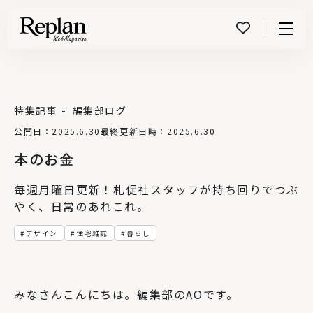
Menu
特集記事
編集部ログ
公開日：2025.6.30
最終更新日時：2025.6.30
本のお金
毎週月曜日更新！札促社スタッフが持ち回りでつぶ
やく、日常のあれこれ。
デザイン
住宅雑誌
暮らし
みなさんこんにちは。編集部のAOです。