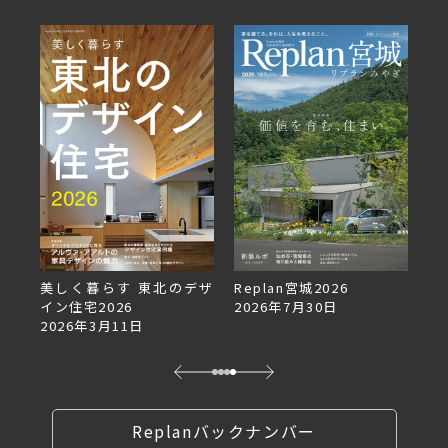
美しく暮らす 東北のデザ
Replan宮城2026
Re
イン住宅2026
2026年7月30日
2
2026年3月11日
Replanバックナンバー