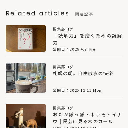
Related articles
関連記事
編集部ログ
「読解力」を磨くための読解
力
公開日：2026.4.7 Tue
編集部ログ
札幌の朝。自由散歩の快楽
公開日：2025.12.15 Mon
編集部ログ
おたかぽっぽ・木うそ・イナ
ウ｜民芸に見る木のカール