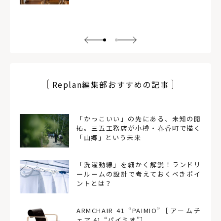
Replan編集部おすすめの記事
「かっこいい」の先にある、未知の開
拓。三五工務店が小樽・春香町で描く
「山郷」という未来
「洗濯動線」を細かく解説！ランドリ
ールームの設計で考えておくべきポイ
ントとは？
ARMCHAIR 41 “PAIMIO”［アームチ
ェア 41 “パイミオ”］