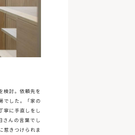
を検討。依頼先を
房でした。「家の
丁寧に手直しをし
田さんの言葉でし
に惹きつけられま