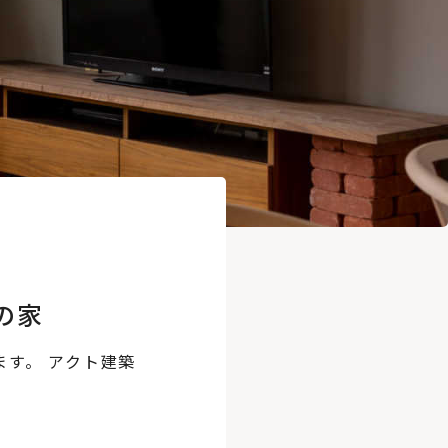
の家
ます。 アクト建築