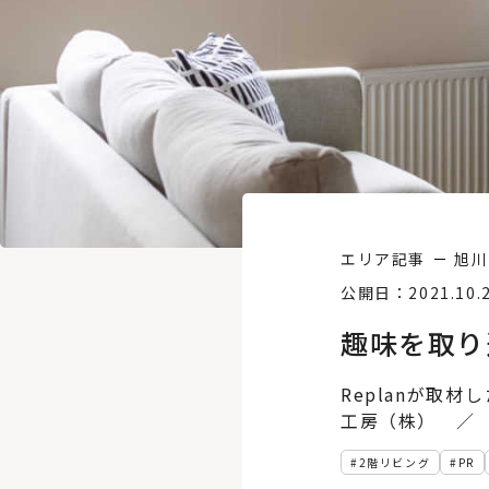
エリア記事
旭川
公開日：2021.10.
趣味を取り
Replanが取
工房（株） ／ 
2階リビング
PR