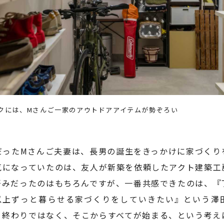
クには、Mさんご一家のアウトドアアイテムが勢ぞろい
だったMさんご夫妻は、長男の誕生をきっかけに家づくり
気になっていたのは、友人が新築を依頼したアクト建築工
好みだったのはもちろんですが、一番共感できたのは、『
年以上ずっと暮らせる家づくりをしていきたい』という澤
て終わりではなく、そこからすべてが始まる、という考え