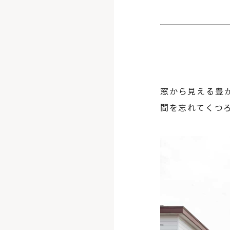
窓から見える豊
間を忘れてくつ