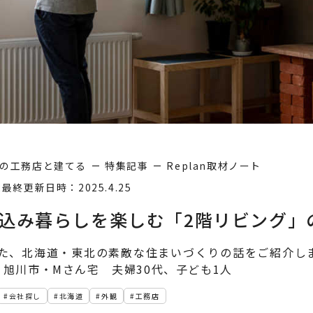
の工務店と建てる
特集記事
Replan取材ノート
2
最終更新日時：2025.4.25
込み暮らしを楽しむ「2階リビング」
材した、北海道・東北の素敵な住まいづくりの話をご紹介し
旭川市・Mさん宅 夫婦30代、子ども1人
会社探し
北海道
外観
工務店