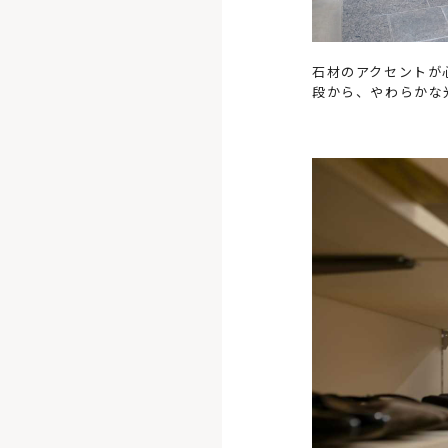
石材のアクセントが
段から、やわらかな