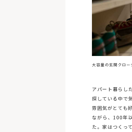
大容量の玄関クロー
アパート暮らし
探している中で
雰囲気がとても
ながら、100
た。家はつくっ