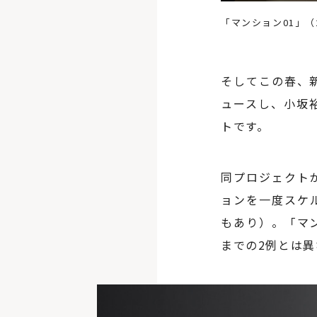
「マンション01」（2
そしてこの春、
ュースし、小坂
トです。
同プロジェクト
ョンを一度スケ
もあり）。「マ
までの2例とは