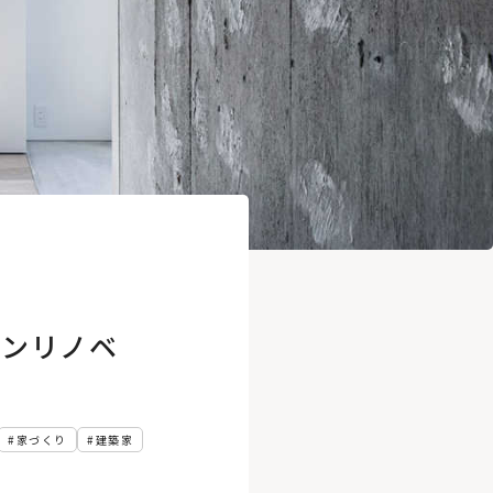
ョンリノベ
家づくり
建築家