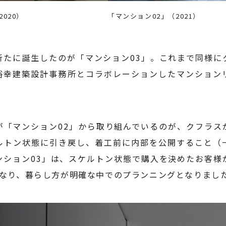
020）
「マンション02」（2021）
新たに誕生したのが「マンション03」。これまで同様に
裕幸建築設計事務所とコラボレーションしたマンション
が「マンション02」から取り組んでいるのが、クフラス
ルトン状態に引き戻し、着工前に内部を公開すること（
ンション03」は、スケルトン状態で購入を決めたお客様
異なり、暮らし方が明確な中でのプランニングとなりまし