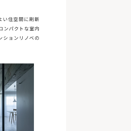
地よい住空間に刷新
るコンパクトな室内
ンションリノベの