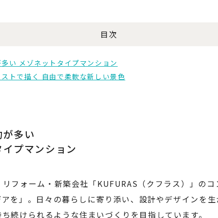
目次
多い メゾネットタイプマンション
ストで描く 自由で柔軟な新しい景色
約が多い
タイプマンション
リフォーム・新築会社「KUFURAS（クフラス）」の
デアを」。日々の暮らしに寄り添い、設計やデザインを生
持ち続けられるような住まいづくりを目指しています。