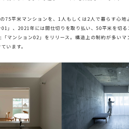
7年の75平米マンションを、1人もしくは2人で暮らす心
01」、2021年には間仕切りを取り払い、50平米を切
た「マンション02」をリリース。構造上の制約が多いマ
けています。