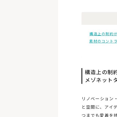
構造上の制約が
素材のコントラ
構造上の制
メゾネット
リノベーション・
と空間に、アイ
つまでも愛着を