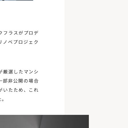
クフラスがプロデ
リノベプロジェク
が厳選したマンシ
一部非公開の場合
がいたため、これ
た。