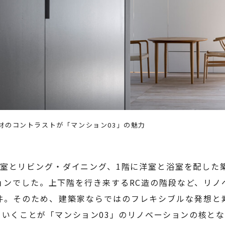
材のコントラストが「マンション03」の魅力
和室とリビング・ダイニング、1階に洋室と浴室を配した築
ョンでした。上下階を行き来するRC造の階段など、リノ
件。そのため、建築家ならではのフレキシブルな発想と
ていくことが「マンション03」のリノベーションの核と