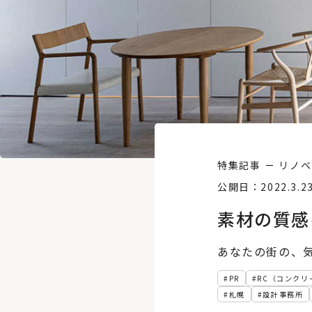
特集記事
リノベ
公開日：2022.3.2
素材の質感
あなたの街の、
PR
RC（コンクリ
札幌
設計事務所