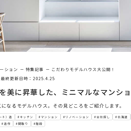
ーション
特集記事
こだわりモデルハウス大公開！
3
最終更新日時：2025.4.25
を美に昇華した、ミニマルなマンシ
気になるモデルハウス。その見どころをご紹介します。
ート）造
キッチン
マンション
リノベーション
会社探し
北海道
造作
間取り
階段