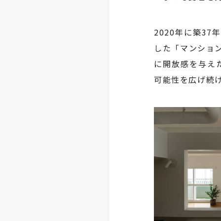
2020年に築3
した「マンション
に開放感を与え
可能性を広げ続