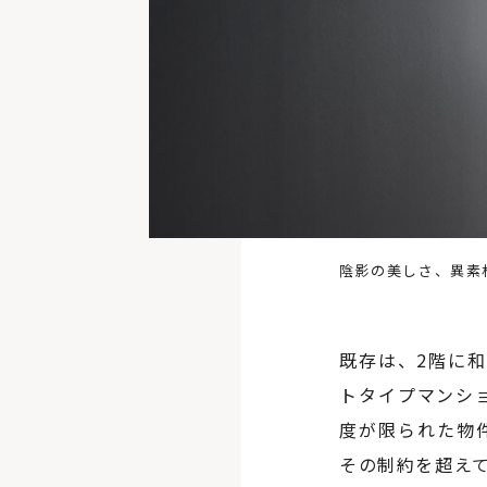
陰影の美しさ、異素
既存は、2階に
トタイプマンシ
度が限られた物
その制約を超え