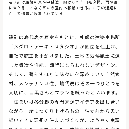
通り抜け通路の真ん中付近に設けられた自宅玄関。雨や雪
に当たることなく車から室内へ移動できる。右手の通路に
面して物置が設置されている
設計は嶋代表の原案をもとに、札幌の建築事務所
「メグロ・アーキ・スタジオ」が図面を仕上げ、
自社で施工を手がけました。土地の気候風土に適
した構造や性能、流行にとらわれないデザイン、
そして、暮らすほどに味わいを深めていく自然素
材、メンテナンス性。嶋代表はその一つひとつを
大切に、目黒さんとプランを練ったといいます。
「住まいは各分野の専門家がアイデアを出し合い
ながら一緒につくり上げるもの。独立前から思い
描いてきた理想の住まいづくりが、ようやく実現