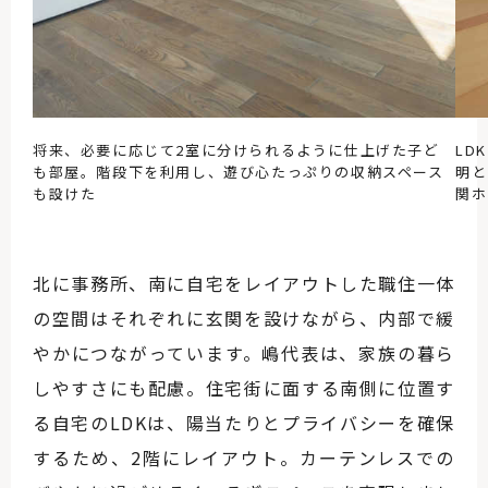
将来、必要に応じて2室に分けられるように仕上げた子ど
LD
も部屋。階段下を利用し、遊び心たっぷりの収納スペース
明と
も設けた
関ホ
北に事務所、南に自宅をレイアウトした職住一体
の空間はそれぞれに玄関を設けながら、内部で緩
やかにつながっています。嶋代表は、家族の暮ら
しやすさにも配慮。住宅街に面する南側に位置す
る自宅のLDKは、陽当たりとプライバシーを確保
するため、2階にレイアウト。カーテンレスでの