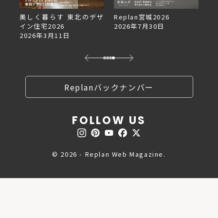
デザ
Replan宮城2026
Replan北海道VOL.153
2026年7月30日
2026年6月27日
Replanバックナンバー
FOLLOW US
© 2026 - Replan Web Magazine.