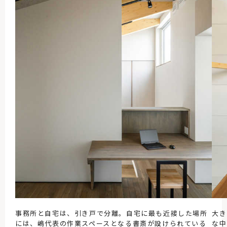
事務所と自宅は、引き戸で分離。自宅に最も近接した場所
大き
には、嶋代表の作業スペースとなる書斎が設けられている
な中