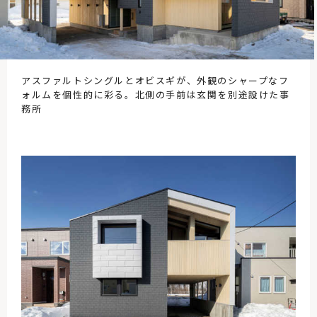
アスファルトシングルとオビスギが、外観のシャープなフ
ォルムを個性的に彩る。北側の手前は玄関を別途設けた事
務所