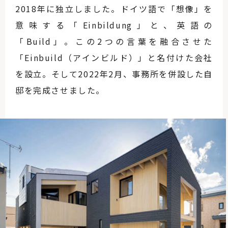
2018年に独立しました。ドイツ語で「想像」を
意味する「Einbildung」と、英語の
「Build」。この2つの言葉を融合させた
「Einbuild（アインビルド）」と名付けた会社
を設立。そして2022年2月、事務所を併設した自
邸を完成させました。