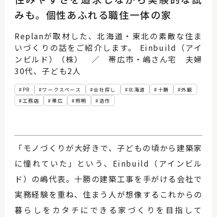
みも。個性あふれる職住一体の家
Replanが取材した、北海道・東北の素敵な住ま
いづくりの話をご紹介します。 Einbuild（アイ
ンビルド）（株） ／ 帯広市・嶋さん宅 夫婦
30代、子ども2人
PR
ワークスペース
会社探し
北海道
十勝
外観
工務店
帯広
照明
造作
「モノづくりが大好きで、子どもの頃から建築家
に憧れていた」という、Einbuild（アインビル
ド）の嶋代表。十勝の建築工事を手がける会社で
実務経験を重ね、住まう人が想像するこれからの
暮らしをカタチにできる家づくりを目指して