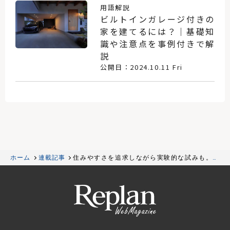
用語解説
ビルトインガレージ付きの
家を建てるには？｜基礎知
識や注意点を事例付きで解
説
公開日：2024.10.11 Fri
ホーム
連載記事
住みやすさを追求しながら実験的な試みも。個
性あふれる職住一体の家