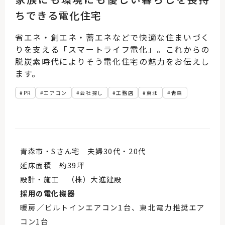
ちできる電化住宅
省エネ・創エネ・蓄エネなどで快適な住まいづく
りを支える「スマートライフ電化」。これからの
脱炭素時代によりそう電化住宅の魅力をお伝えし
ます。
PR
エアコン
会社探し
工務店
東北
青森
青森市・Sさん宅 夫婦30代・20代
延床面積 約39坪
設計・施工 （株）大進建設
採用の電化機器
暖房／ビルトインエアコン1台、東北電力推奨エア
コン1台