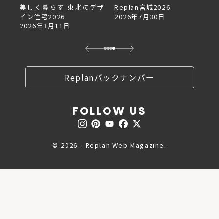
デザ
Replan宮城2026
Replan北海道VOL.153
2026年7月30日
2026年6月27日
Replanバックナンバー
FOLLOW US
© 2026 - Replan Web Magazine.