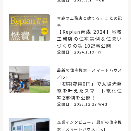
，
青森の工務店と建てる
まとめ記
事
【Replan青森 2024】地域
工務店の住宅実例＆住まい
づくりの話 10記事公開
公開日：2024.1.19 Fri
最新の住宅機器／スマートハウス
／IoT
「初期費用0円」で太陽光発
電を叶えたスマート電化住
宅2事例を公開！
公開日：2023.12.27 Wed
，
企業インタビュー
最新の住宅機
器／スマートハウス／IoT