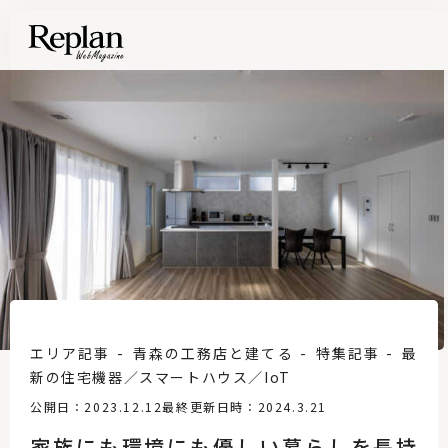
エリア記事
青森の工務店と建てる
特集記事
最
新の住宅機器／スマートハウス／IoT
公開日：2023.12.12
最終更新日時：2024.3.21
家族にも環境にも優しい暮らしを長持