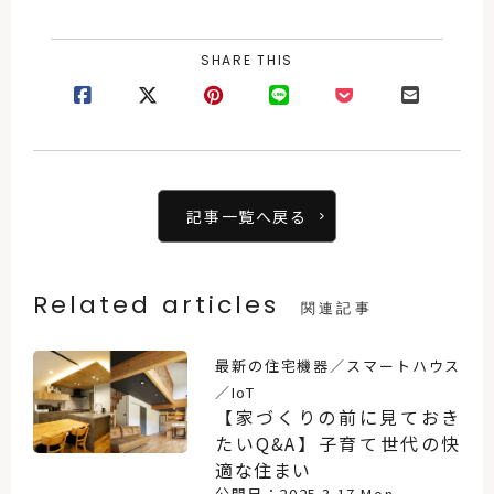
SHARE THIS
記事一覧へ戻る
Related articles
関連記事
最新の住宅機器／スマートハウス
／IoT
【家づくりの前に見ておき
たいQ&A】子育て世代の快
適な住まい
公開日：2025.3.17 Mon