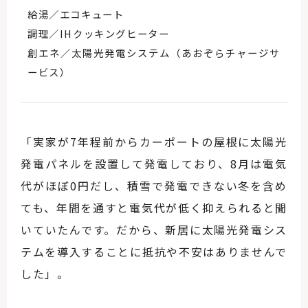
給湯／エコキュート
調理／IHクッキングヒーター
創エネ／太陽光発電システム（あおぞらチャージサ
ービス）
「実家が7年程前からカーポートの屋根に太陽光
発電パネルを設置して発電しており、8月は電気
代がほぼ0円だし、積雪で発電できない冬を含め
ても、年間を通すと電気代が低く抑えられると聞
いていたんです。だから、新居に太陽光発電シス
テムを導入することに抵抗や不安はありませんで
した」。