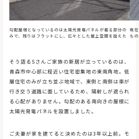
勾配屋根となっているのは太陽光発電パネルが載る部分の
現在
みで、残りはフラットにし、広々とした屋上空間を設えた
もの
そう語るSさんご家族の新居が立っているのは、
青森市中心部に程近い住宅密集地の東南角地。低
層住宅のみが立ち並ぶ地域で、東側と南側は車が
行き交う道路に面しているため、陽射しが遮られ
る心配がありません。勾配のある南向きの屋根に
太陽光発電パネルを設置しました。
ご夫妻が家を建てると決めたのは3年以上前。モ