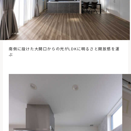
南側に設けた大開口からの光がLDKに明るさと開放感を運
ぶ