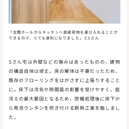
「玄関ホールからキッチンへ直接荷物を運び入れることが
できるので、とても便利になりました」とSさん
Sさん宅は外壁などの傷みはあったものの、建物
の構造自体は頑丈。床の解体は不要だったため、
既存のフローリングをはがさずに上張りすること
に。床下は冷気や隙間風の影響を受けやすく、底
冷えの最大要因となるため、防蟻処理後に床下か
ら発泡ウレタンを吹き付ける断熱工事を施しまし
た。