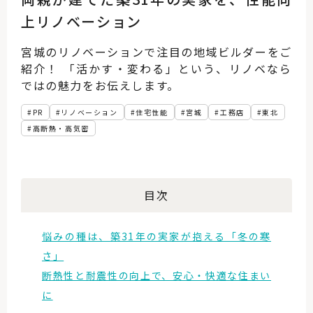
上リノベーション
宮城のリノベーションで注目の地域ビルダーをご
紹介！ 「活かす・変わる」という、リノベなら
ではの魅力をお伝えします。
PR
リノベーション
住宅性能
宮城
工務店
東北
高断熱・高気密
目次
悩みの種は、築31年の実家が抱える「冬の寒
さ」
断熱性と耐震性の向上で、安心・快適な住まい
に