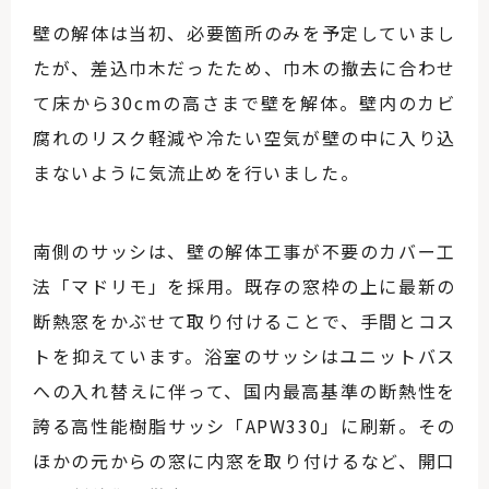
壁の解体は当初、必要箇所のみを予定していまし
たが、差込巾木だったため、巾木の撤去に合わせ
て床から30cmの高さまで壁を解体。壁内のカビ
腐れのリスク軽減や冷たい空気が壁の中に入り込
まないように気流止めを行いました。
南側のサッシは、壁の解体工事が不要のカバー工
法「マドリモ」を採用。既存の窓枠の上に最新の
断熱窓をかぶせて取り付けることで、手間とコス
トを抑えています。浴室のサッシはユニットバス
への入れ替えに伴って、国内最高基準の断熱性を
誇る高性能樹脂サッシ「APW330」に刷新。その
ほかの元からの窓に内窓を取り付けるなど、開口