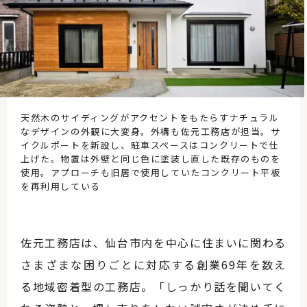
天然木のサイディングがアクセントをもたらすナチュラル
なデザインの外観に大変身。外構も佐元工務店が担当。サ
イクルポートを新設し、駐車スペースはコンクリートで仕
上げた。物置は外壁と同じ色に塗装し直した既存のものを
使用。アプローチも旧居で使用していたコンクリート平板
を再利用している
佐元工務店は、仙台市内を中心に住まいに関わる
さまざまな困りごとに対応する創業69年を数え
る地域密着型の工務店。「しっかり話を聞いてく