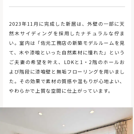
2023年11月に完成した新居は、外壁の一部に天
然木サイディングを採用したナチュラルな佇ま
い。室内は「佐元工務店の新築モデルルームを見
て、木や漆喰といった自然素材に憧れた」という
ご夫妻の希望を叶え、LDKと1・2階のホールお
よび階段に漆喰壁と無垢フローリングを用いまし
た。その効果で素材の質感や温もりが心地よい、
やわらかで上質な空間に仕上がっています。