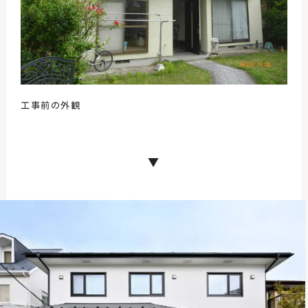
工事前の外観
▼