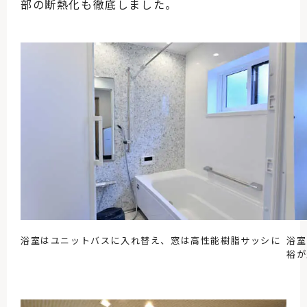
部の断熱化も徹底しました。
浴室はユニットバスに入れ替え、窓は高性能樹脂サッシに
浴室
裕が