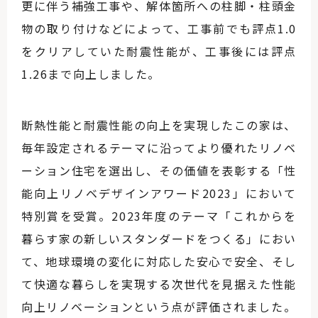
更に伴う補強工事や、解体箇所への柱脚・柱頭金
物の取り付けなどによって、工事前でも評点1.0
をクリアしていた耐震性能が、工事後には評点
1.26まで向上しました。
断熱性能と耐震性能の向上を実現したこの家は、
毎年設定されるテーマに沿ってより優れたリノベ
ーション住宅を選出し、その価値を表彰する「性
能向上リノベデザインアワード2023」において
特別賞を受賞。2023年度のテーマ「これからを
暮らす家の新しいスタンダードをつくる」におい
て、地球環境の変化に対応した安心で安全、そし
て快適な暮らしを実現する次世代を見据えた性能
向上リノベーションという点が評価されました。